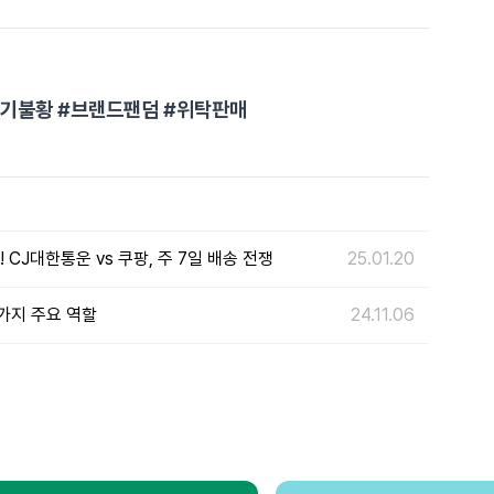
경기불황 #브랜드팬덤 #위탁판매
 CJ대한통운 vs 쿠팡, 주 7일 배송 전쟁
25.01.20
가지 주요 역할
24.11.06