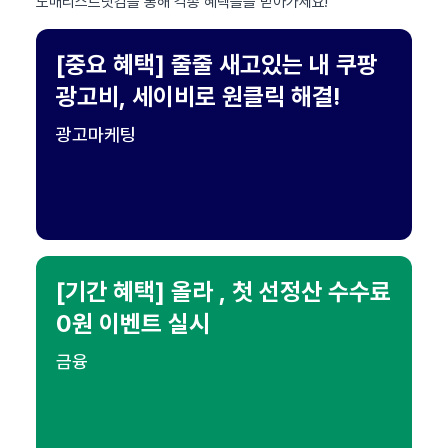
도매리스트닷컴을 통해 각종 혜택들을 받아가세요!
[중요 혜택] 줄줄 새고있는 내 쿠팡
광고비, 세이비로 원클릭 해결!
광고마케팅
[기간 혜택] 올라 , 첫 선정산 수수료
0원 이벤트 실시
금융