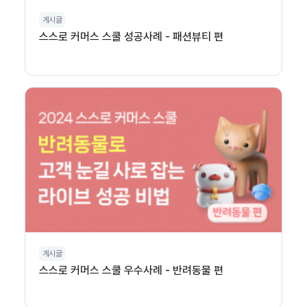
게시글
스스로 커머스 스쿨 성공사례 - 패션뷰티 편
게시글
스스로 커머스 스쿨 우수사례 - 반려동물 편