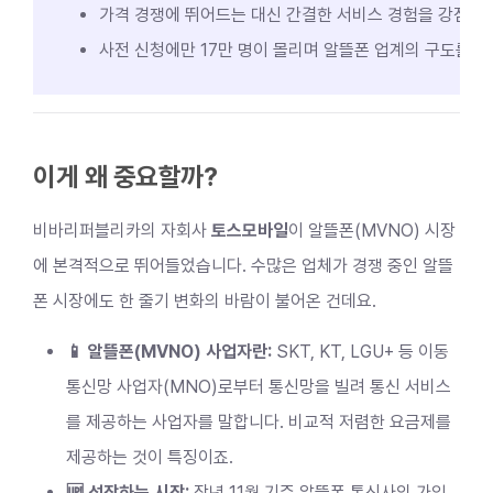
가격 경쟁에 뛰어드는 대신 간결한 서비스 경험을 강점으
사전 신청에만 17만 명이 몰리며 알뜰폰 업계의 구도를 바
이게 왜 중요할까?
비바리퍼블리카의 자회사
토스모바일
이 알뜰폰(MVNO) 시장
에 본격적으로 뛰어들었습니다. 수많은 업체가 경쟁 중인 알뜰
폰 시장에도 한 줄기 변화의 바람이 불어온 건데요.
📱 알뜰폰(MVNO) 사업자란:
SKT, KT, LGU+ 등 이동
통신망 사업자(MNO)로부터 통신망을 빌려 통신 서비스
를 제공하는 사업자를 말합니다. 비교적 저렴한 요금제를
제공하는 것이 특징이죠.
🆙 성장하는 시장:
작년 11월 기준 알뜰폰 통신사의 가입