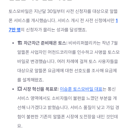
토스모바일은 지난달 30일부터 사전 신청자를 대상으로 알뜰
폰 서비스를 개시했습니다. 서비스 개시 전 사전 신청에서만
1
7만 명
의 신청자가 몰리는 성과를 달성했죠.
🏗️ 차근차근 준비해온 토스:
비바리퍼블리카는 작년 7월
알뜰폰 사업자인 머천드코리아를 인수하고 사명을 토스모
바일로 변경했습니다. 여러 차례에 걸쳐 토스 사용자들을
대상으로 알뜰폰 요금제에 대한 선호도를 조사해 요금제
를 설계해왔죠.
💥 시장 혁신을 목표로:
이승훈 토스모바일 대표
는 통신
서비스 영역에서도 소비자들이 불편을 느꼈던 부분을 개
선해 나가겠다고 밝혔습니다. 서비스 품질이 낮고 가입 경
험이 불편한 기존의 알뜰폰 시장에 도전장을 내민 것인데
요.