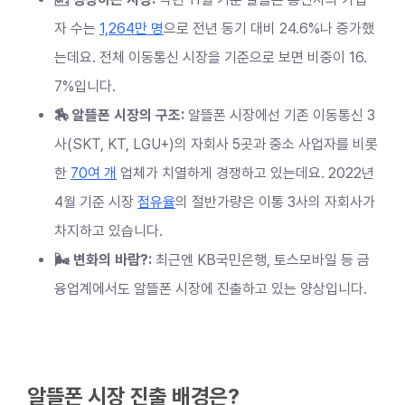
자 수는
1,264만 명
으로 전년 동기 대비 24.6%나 증가했
는데요. 전체 이동통신 시장을 기준으로 보면 비중이 16.
7%입니다.
🏇 알뜰폰 시장의 구조:
알뜰폰 시장에선 기존 이동통신 3
사(SKT, KT, LGU+)의 자회사 5곳과 중소 사업자를 비롯
한
70여 개
업체가 치열하게 경쟁하고 있는데요. 2022년
4월 기준 시장
점유율
의 절반가량은 이통 3사의 자회사가
차지하고 있습니다.
🌬️ 변화의 바람?:
최근엔 KB국민은행, 토스모바일 등 금
융업계에서도 알뜰폰 시장에 진출하고 있는 양상입니다.
알뜰폰 시장 진출 배경은?