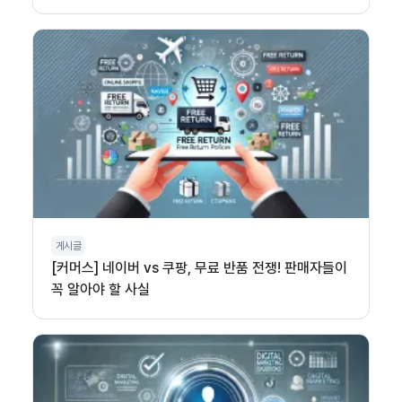
게시글
[커머스] 네이버 vs 쿠팡, 무료 반품 전쟁! 판매자들이
꼭 알아야 할 사실