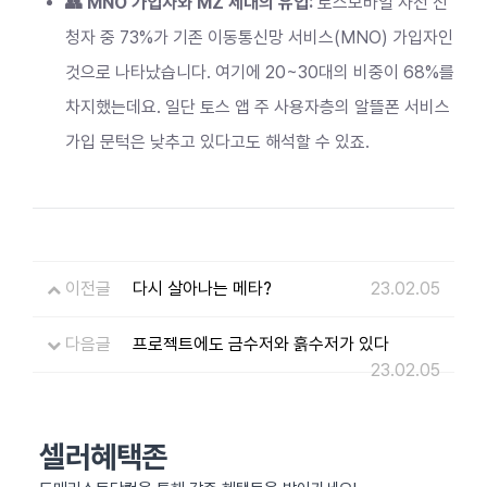
👥 MNO 가입자와 MZ 세대의 유입:
토스모바일 사전 신
청자 중 73%가 기존 이동통신망 서비스(MNO) 가입자인
것으로 나타났습니다. 여기에 20~30대의 비중이 68%를
차지했는데요. 일단 토스 앱 주 사용자층의 알뜰폰 서비스
가입 문턱은 낮추고 있다고도 해석할 수 있죠.
이전글
다시 살아나는 메타?
23.02.05
다음글
프로젝트에도 금수저와 흙수저가 있다
23.02.05
셀러혜택존