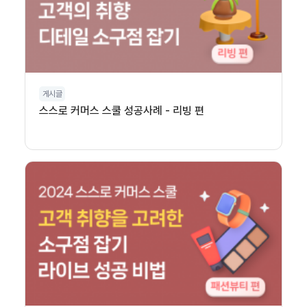
게시글
스스로 커머스 스쿨 성공사례 - 리빙 편