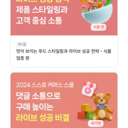
게시글
맛이 보이는 푸드 스타일링과 라이브 성공 전략 - 식품
업종 편