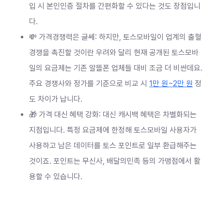
입 시 본인인증 절차를 간편화할 수 있다는 것도 장점입니
다.
💸 가격경쟁력은 글쎄: 하지만, 토스모바일이 업계의 출혈
경쟁을 촉진할 것이란 우려와 달리 현재 공개된 토스모바
일의 요금제는 기존 알뜰폰 업체들 대비 조금 더 비싼데요.
주요 경쟁사와 정가를 기준으로 비교 시
1만 원~2만 원
정
도 차이가 납니다.
🎁 가격 대신 혜택 강화: 대신 캐시백 혜택은 차별화되는
지점입니다. 특정 요금제에 한정해 토스모바일 사용자가
사용하고 남은 데이터를 토스 포인트로 일부 환급해주는
것이죠. 포인트는 무신사, 배달의민족 등의 가맹점에서 활
용할 수 있습니다.