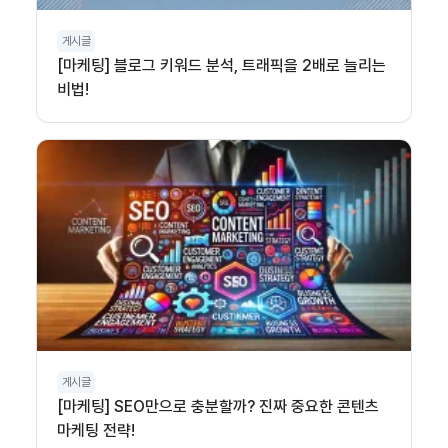
게시글
[마케팅] 블로그 키워드 분석, 트래픽을 2배로 늘리는
비법!
게시글
[마케팅] SEO만으로 충분할까? 진짜 중요한 콘텐츠
마케팅 전략!