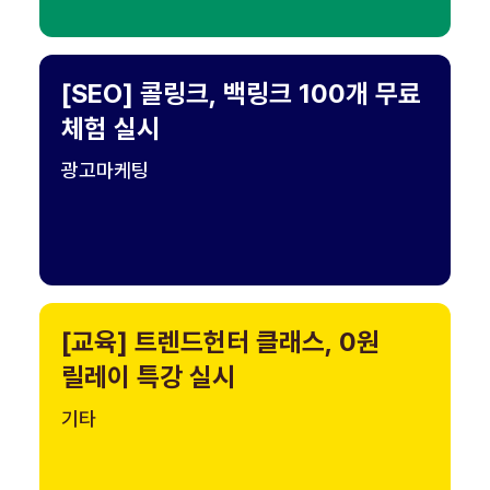
[SEO] 콜링크, 백링크 100개 무료
체험 실시
광고마케팅
[교육] 트렌드헌터 클래스, 0원
릴레이 특강 실시
기타