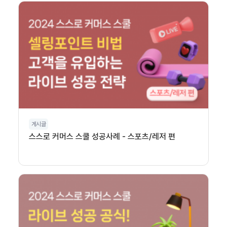
게시글
스스로 커머스 스쿨 성공사례 - 스포츠/레저 편