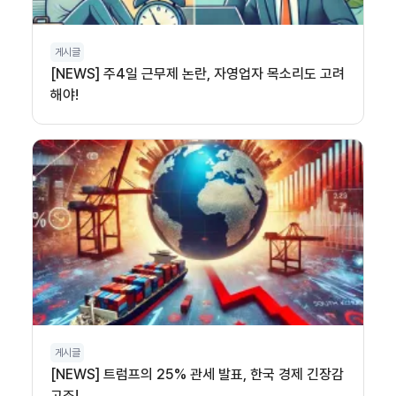
게시글
[NEWS] 주4일 근무제 논란, 자영업자 목소리도 고려
해야!
게시글
[NEWS] 트럼프의 25% 관세 발표, 한국 경제 긴장감
고조!