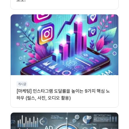
게시글
[마케팅] 인스타그램 도달률을 높이는 9가지 핵심 노
하우 (릴스, 사진, 오디오 활용)