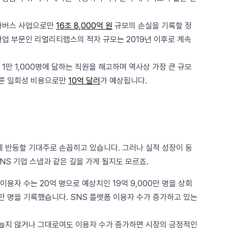
메타버스 사업으로만
16조 8,000억 원
규모의 손실을 기록할 정
사업 부문인 리얼리티랩스의 적자 규모는 2019년 이후로 계속
는 1만 1,000명에 달하는 직원을 해고하며 역사상 가장 큰 규모
따른 일회성 비용으로만
10억 달러
가 예상됩니다.
게 반등할 기대주로 손꼽히고 있습니다. 그러나 실적 성장이 동
S 기업 스냅과 같은 길을 가게 될지도 모르죠.
이용자 수는 20억 명으로 예상치인 19억 9,000만 명을 상회
00만 명을 기록했습니다. SNS 플랫폼 이용자 수가 증가하고 있는
이 늘지 않거나 그대로여도 이용자 수가 증가하면 시장의 긍정적인