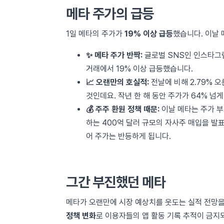
메타 주가의 급등
1일 메타의 주가가
19% 이상 급등
했습니다. 이날
✨ 메타 주가 반짝:
글로벌 SNS인 인스타그램
거래에서 19% 이상 급등했습니다.
📈 오랜만의 호실적:
전날에 비해 2.79% 
것인데요. 작년 한 해 동안 주가가 64% 넘
💰 주주 환원 정책 때문:
이날 메타는 주가 부양
하는 400억 달러 규모의 자사주 매입을 발
어 주가는 반등하게 됩니다.
그간 부진했던 메타
메타가 오랜만에 시장 예상치를 웃도는 실적 전망을
정책 변화
로 이용자들의 앱 활동 기록 추적이 금지