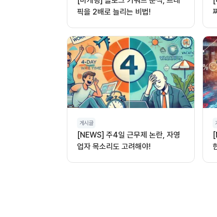
[마케팅] 블로그 키워드 분석, 트래
픽을 2배로 늘리는 비법!
게시글
[NEWS] 주4일 근무제 논란, 자영
업자 목소리도 고려해야!