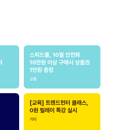
스피드몰, 10월 안전화
비
10만원 이상 구매시 상품권
1만원 증정
상품
[교육] 트렌드헌터 클래스,
0원 릴레이 특강 실시
기타