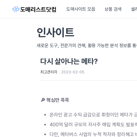
도매사이트 모음
상품 검색
셀
인사이트
새로운 도구, 전문가의 견해, 활용 가능한 분석 정보를 
다시 살아나는 메타?
최고관리자
2023-02-05
🔎
핵심만
콕콕
온라인 광고 수익 급감으로 휘청이던 메타가 
400
억 달러 규모의 자사주 매입 계획도 발
다만
,
메타버스 사업의 누적 적자와 정리해고 