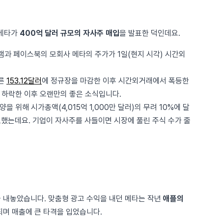
 메타가
400억 달러 규모의 자사주 매입
을 발표한 덕인데요.
과 페이스북의 모회사 메타의 주가가 1일(현지 시각) 시간외
오른
153.12달러
에 정규장을 마감한 이후 시간외거래에서 폭등한
게 하락한 이후 오랜만의 좋은 소식입니다.
을 위해 시가총액(4,015억 1,000만 달러)의 무려 10%에 달
표했는데요. 기업이 자사주를 사들이면 시장에 풀린 주식 수가 줄
 내놓았습니다. 맞춤형 광고 수익을 내던 메타는 작년
애플의
되며 매출에 큰 타격을 입었습니다.