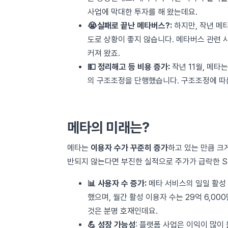
사업에 막대한 투자를 해 왔는데요.
😭실패로 끝난 메타버스?:
하지만, 작년 
도로 상황이 좋지 않습니다. 메타버스 관련 
커져 왔죠.
💵 정리해고 등 비용 증가:
작년 11월, 메타
의 구조조정을 단행했습니다. 구조조정에 
메타의 미래는?
메타는
이용자 수가 꾸준히 증가
하고 있는 만큼 크
반되지 않는다면 부진한 실적으로 주가가 급락한 SN
📊 사용자 수 증가:
메타 서비스의 일일 활성 
했으며, 월간 활성 이용자 수는 29억 6,0
것은 분명 호재인데요.
💪 성장 가능성
: 플랫폼 사업은 이익이 많