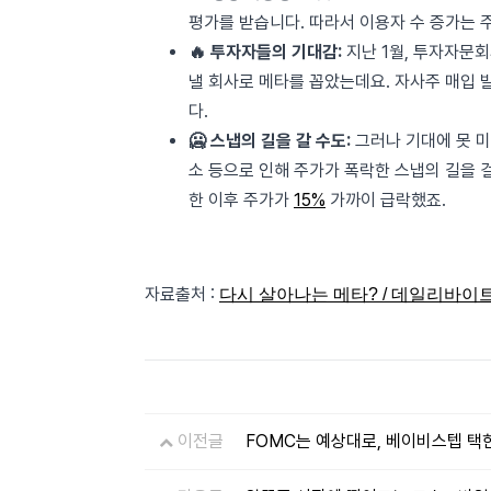
평가를 받습니다. 따라서 이용자 수 증가는 
🔥 투자자들의 기대감:
지난 1월, 투자자문
낼 회사로 메타를 꼽았는데요. 자사주 매입 
다.
🥶 스냅의 길을 갈 수도:
그러나 기대에 못 미
소 등으로 인해 주가가 폭락한 스냅의 길을 
한 이후 주가가
15%
가까이 급락했죠.
자료출처 :
다시 살아나는 메타? / 데일리바이트(DAIL
이전글
FOMC는 예상대로, 베이비스텝 택