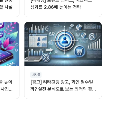
무료 반품
[마케팅] 브랜드 인지도, 비즈니스
할 사실
성과를 2.86배 높이는 전략
게시글
을 높이
[광고] 리타깃팅 광고, 과연 필수일
 사진,
까? 실전 분석으로 보는 최적의 활
용법