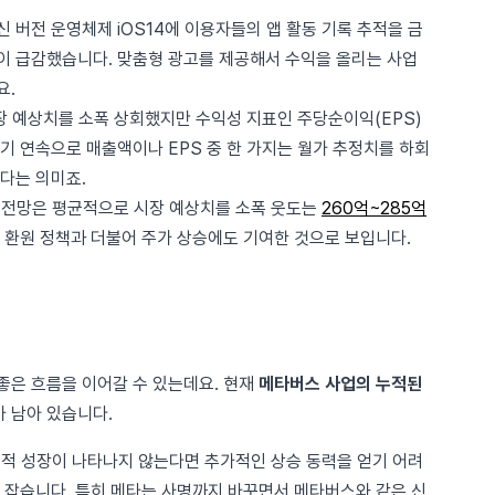
신 버전 운영체제 iOS14에 이용자들의 앱 활동 기록 추적을 금
이 급감했습니다. 맞춤형 광고를 제공해서 수익을 올리는 사업
요.
장 예상치를 소폭 상회했지만 수익성 지표인 주당순이익(EPS)
분기 연속으로 매출액이나 EPS 중 한 가지는 월가 추정치를 하회
다는 의미죠.
적 전망은 평균적으로 시장 예상치를 소폭 웃도는
260억~285억
 환원 정책과 더불어 주가 상승에도 기여한 것으로 보입니다.
좋은 흐름을 이어갈 수 있는데요. 현재
메타버스 사업의 누적된
 남아 있습니다.
적 성장이 나타나지 않는다면 추가적인 상승 동력을 얻기 어려
 잡습니다. 특히 메타는 사명까지 바꾸면서 메타버스와 같은 신