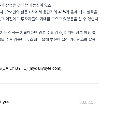
주가 상승을 견인할 가능성이 있죠.
회사 JP모건의 설문조사에서 응답자의
41%
가 올해 최고 실적을
발표 이전에도 투자자들의 기대를 모으고 있었음을 알 수 있습니
치는 실적을 기록한다면 광고 수요 감소, 디지털 광고 예산 축
걸을 수도 있습니다. 스냅은 올해 부진한 실적 가이던스를 발표
Y BYTE) (mydailybyte.com)
한 연준
23.02.05