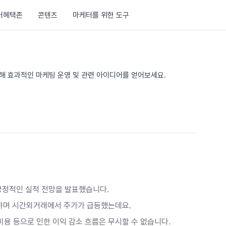
러혜택존
콘텐츠
마케터를 위한 도구
통해 효과적인 마케팅 운영 및 관련 아이디어를 얻어보세요.
긍정적인 실적 전망을 발표했습니다.
표하며 시간외거래에서 주가가 급등했는데요
.
비용 등으로 인한 이익 감소 흐름은 무시할 수 없습니다
.