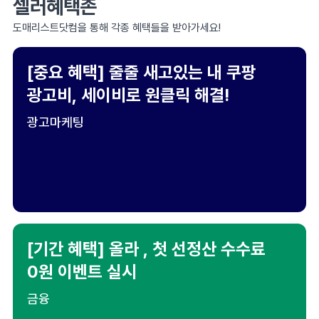
셀러혜택존
도매리스트닷컴을 통해 각종 혜택들을 받아가세요!
[중요 혜택] 줄줄 새고있는 내 쿠팡
광고비, 세이비로 원클릭 해결!
광고마케팅
[기간 혜택] 올라 , 첫 선정산 수수료
0원 이벤트 실시
금융