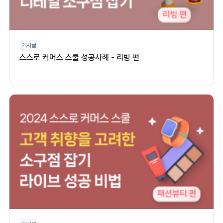
게시글
스스로 커머스 스쿨 성공사례 - 리빙 편