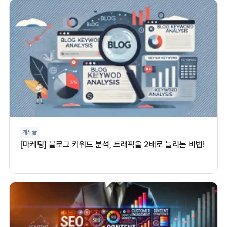
게시글
[마케팅] 블로그 키워드 분석, 트래픽을 2배로 늘리는 비법!