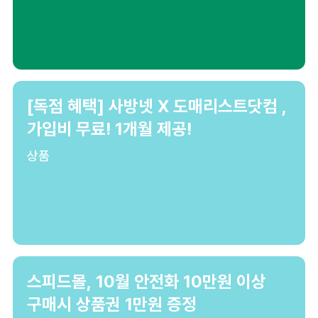
[독점 혜택] 사방넷 X 도매리스트닷컴 ,
가입비 무료! 1개월 제공!
상품
스피드몰, 10월 안전화 10만원 이상
구매시 상품권 1만원 증정