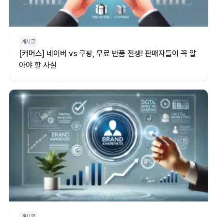
게시글
[커머스] 네이버 vs 쿠팡, 무료 반품 전쟁! 판매자들이 꼭 알
아야 할 사실
게시글