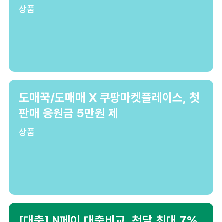
상품
도매꾹/도매매 X 쿠팡마켓플레이스, 첫
판매 응원금 5만원 제
상품
[대출] N페이 대출비교, 첫달 최대 7%