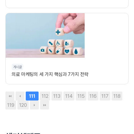
게시글
의료 마케팅의 세 가지 핵심과 7가지 전략
112
113
114
115
116
117
118
111
119
120