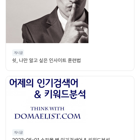
게시글
쉿, 나만 알고 싶은 인사이트 훈련법
게시글