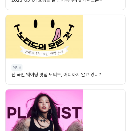
2023-05-01 쇼핑몰 별 인기검색어 & 키워드분석
게시글
전 국민 웨이팅 맛집 노티드, 어디까지 알고 있니?