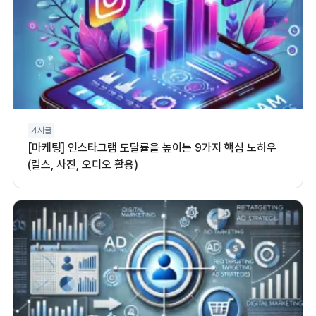
게시글
[마케팅] 인스타그램 도달률을 높이는 9가지 핵심 노하우
(릴스, 사진, 오디오 활용)