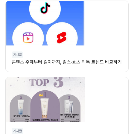
게시글
콘텐츠 주제부터 길이까지, 릴스·쇼츠·틱톡 트렌드 비교하기
게시글