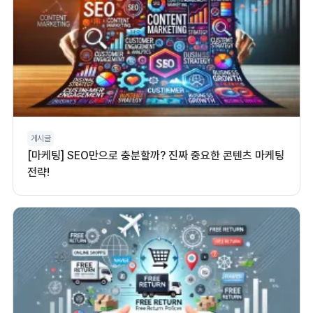
게시글
[마케팅] SEO만으로 충분할까? 진짜 중요한 콘텐츠 마케팅
전략!