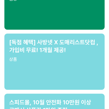
[독점 혜택] 사방넷 X 도매리스트닷컴 ,
가입비 무료! 1개월 제공!
상품
스피드몰, 10월 안전화 10만원 이상