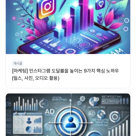
게시글
[마케팅] 인스타그램 도달률을 높이는 9가지 핵심 노하우
(릴스, 사진, 오디오 활용)