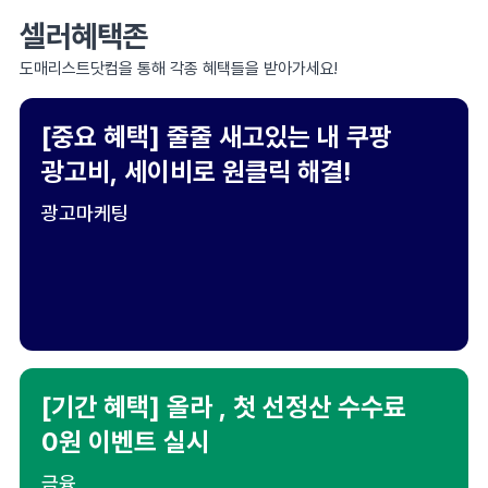
셀러혜택존
도매리스트닷컴을 통해 각종 혜택들을 받아가세요!
[중요 혜택] 줄줄 새고있는 내 쿠팡
광고비, 세이비로 원클릭 해결!
광고마케팅
[기간 혜택] 올라 , 첫 선정산 수수료
0원 이벤트 실시
금융