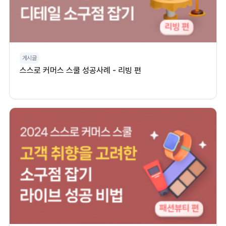
게시글
스스로 커머스 스쿨 성공사례 - 리빙 편