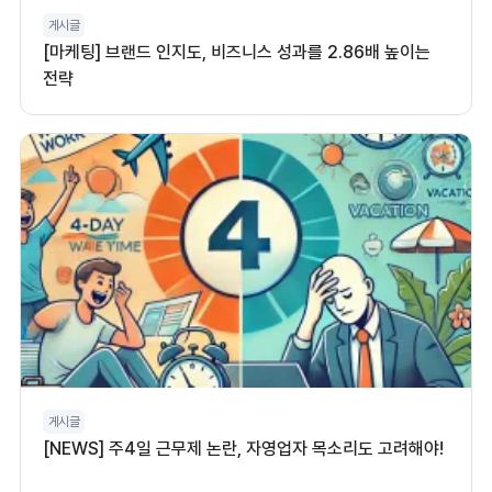
게시글
[마케팅] 브랜드 인지도, 비즈니스 성과를 2.86배 높이는
전략
게시글
[NEWS] 주4일 근무제 논란, 자영업자 목소리도 고려해야!