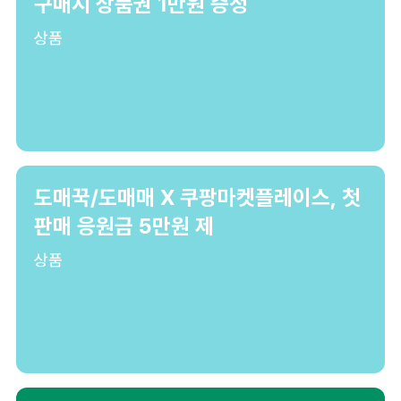
구매시 상품권 1만원 증정
상품
도매꾹/도매매 X 쿠팡마켓플레이스, 첫
판매 응원금 5만원 제
상품