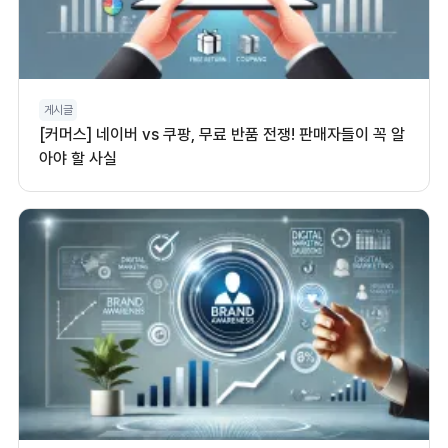
게시글
[커머스] 네이버 vs 쿠팡, 무료 반품 전쟁! 판매자들이 꼭 알
아야 할 사실