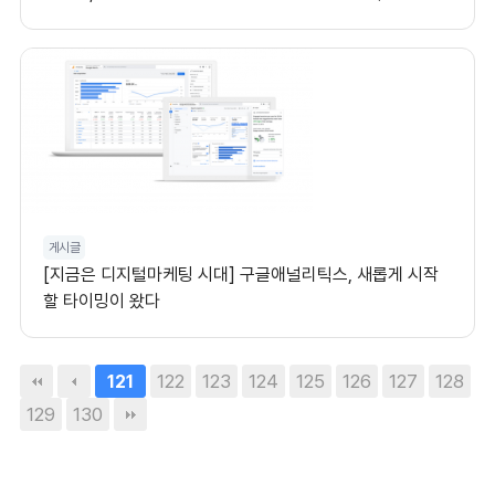
게시글
[지금은 디지털마케팅 시대] 구글애널리틱스, 새롭게 시작
할 타이밍이 왔다
122
123
124
125
126
127
128
121
129
130