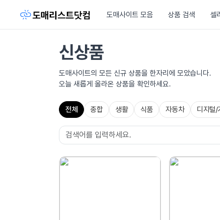
도매사이트 모음
상품 검색
셀
신상품
도매사이트의 모든 신규 상품을 한자리에 모았습니다.
오늘 새롭게 올라온 상품을 확인하세요.
전체
종합
생활
식품
자동차
디지털/