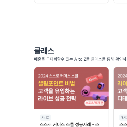
클래스
매출을 극대화할수 있는 A to Z를 클래스를 통해 확인하
게시글
게시
스스로 커머스 스쿨 성공사례 - 스
스스