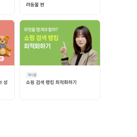
려동물 편
게시글
브 성
쇼핑 검색 랭킹 최적화하기