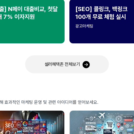
출] N페이 대출비교, 첫달
[SEO] 콜링크, 백링크
대 7% 이자지원
100개 무료 체험 실시
광고마케팅
셀러혜택존 전체보기
통해 효과적인 마케팅 운영 및 관련 아이디어를 얻어보세요.