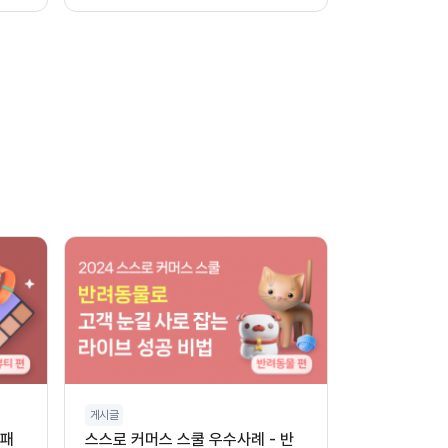
용법
게시글
 패
스스로 커머스 스쿨 우수사례 - 반