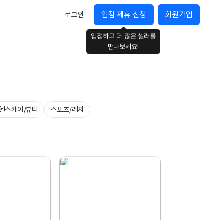
입점 제휴 신청
회원가입
로그인
입점하고 더 많은 셀러를
만나보세요!
헬스케어/뷰티
스포츠/레저