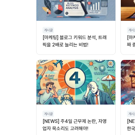
게시글
게시
[마케팅] 블로그 키워드 분석, 트래
[마
픽을 2배로 늘리는 비법!
짜 
게시글
게시
[NEWS] 주4일 근무제 논란, 자영
[N
업자 목소리도 고려해야!
한국