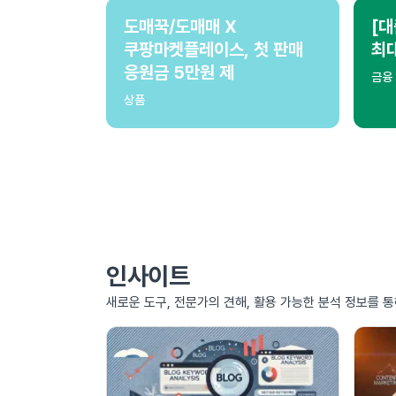
도매꾹/도매매 X
[대
쿠팡마켓플레이스, 첫 판매
최
응원금 5만원 제
금융
상품
인사이트
새로운 도구, 전문가의 견해, 활용 가능한 분석 정보를 