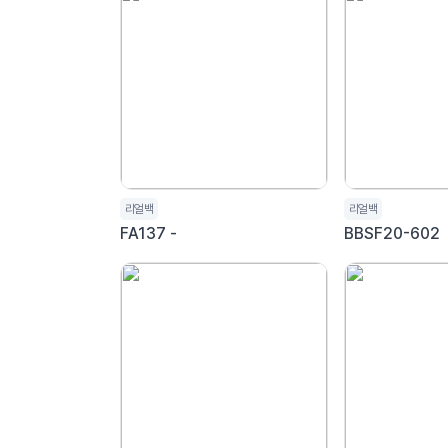
리얼백
리얼백
FA137 -
BBSF20-602