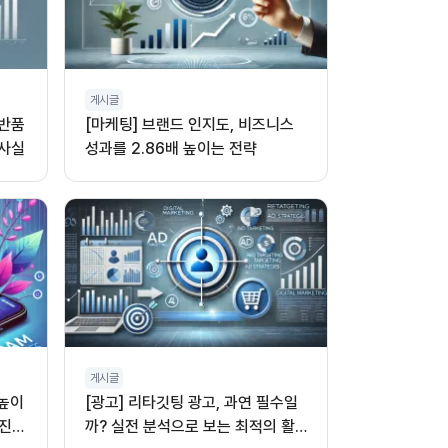
게시글
 반품
[마케팅] 브랜드 인지도, 비즈니스
 사실
성과를 2.86배 높이는 전략
게시글
 높이
[광고] 리타깃팅 광고, 과연 필수일
진,
까? 실전 분석으로 보는 최적의 활