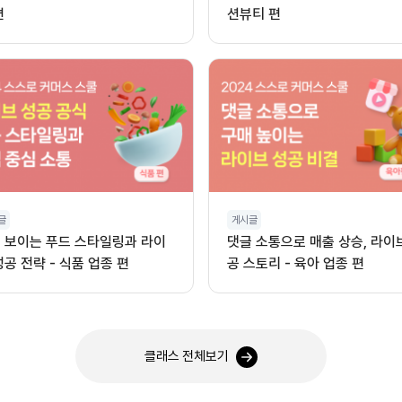
편
션뷰티 편
글
게시글
 보이는 푸드 스타일링과 라이
댓글 소통으로 매출 상승, 라이
성공 전략 - 식품 업종 편
공 스토리 - 육아 업종 편
클래스 전체보기