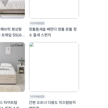
이지마켓B2B
 패브릭 평상형
창틀틈새솔 베란다 창틀 문틀 청
 프레임 SS(슈
소 틈새 스펀지
이지마켓B2B
스 타이트탑
간편 오프너 다용도 미끄럼방지