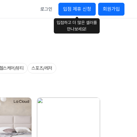
입점 제휴 신청
회원가입
로그인
입점하고 더 많은 셀러를
만나보세요!
헬스케어/뷰티
스포츠/레저