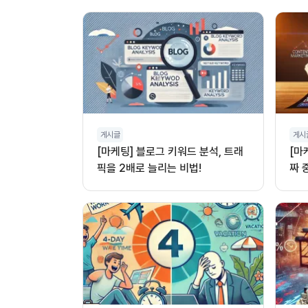
게시글
게시
[마케팅] 블로그 키워드 분석, 트래
[마
픽을 2배로 늘리는 비법!
짜 