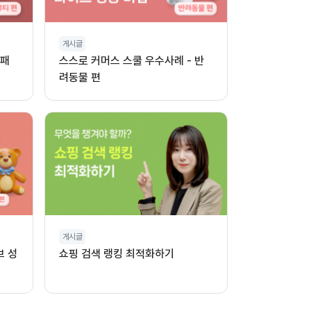
게시글
 패
스스로 커머스 스쿨 우수사례 - 반
려동물 편
게시글
브 성
쇼핑 검색 랭킹 최적화하기