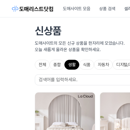
도매사이트 모음
상품 검색
셀
신상품
도매사이트의 모든 신규 상품을 한자리에 모았습니다.
오늘 새롭게 올라온 상품을 확인하세요.
전체
종합
생활
식품
자동차
디지털/