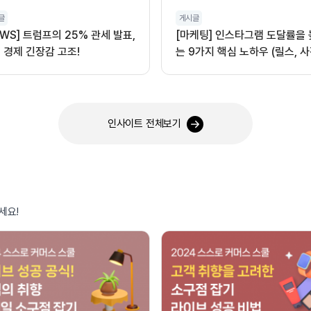
글
게시글
EWS] 트럼프의 25% 관세 발표,
[마케팅] 인스타그램 도달률을
 경제 긴장감 고조!
는 9가지 핵심 노하우 (릴스, 사
오디오 활용)
인사이트 전체보기
세요!