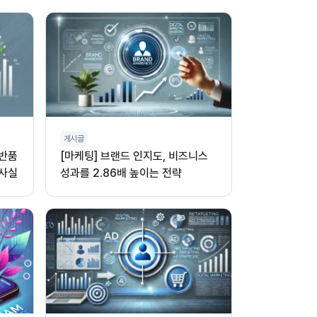
게시글
 반품
[마케팅] 브랜드 인지도, 비즈니스
 사실
성과를 2.86배 높이는 전략