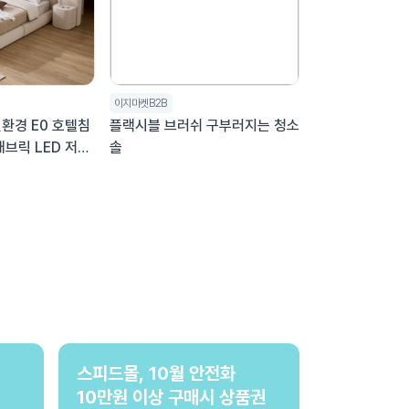
이지마켓B2B
환경 E0 호텔침
플랙시블 브러쉬 구부러지는 청소
패브릭 LED 저상
솔
S (슈퍼싱글)
스피드몰, 10월 안전화
10만원 이상 구매시 상품권