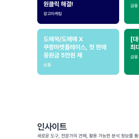
원클릭 해결!
금융
광고마케팅
도매꾹/도매매 X
[대
쿠팡마켓플레이스, 첫 판매
최
응원금 5만원 제
금융
상품
인사이트
새로운 도구, 전문가의 견해, 활용 가능한 분석 정보를 