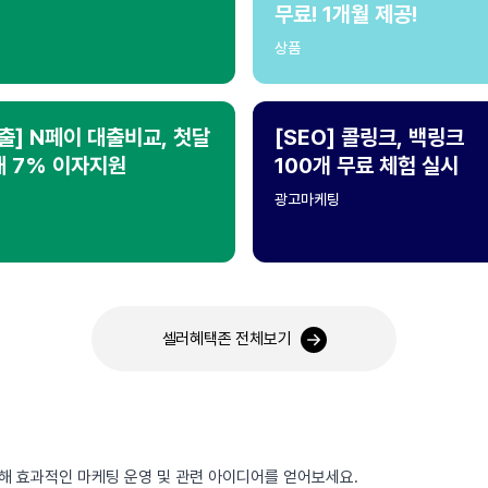
무료! 1개월 제공!
상품
출] N페이 대출비교, 첫달
[SEO] 콜링크, 백링크
대 7% 이자지원
100개 무료 체험 실시
광고마케팅
셀러혜택존 전체보기
통해 효과적인 마케팅 운영 및 관련 아이디어를 얻어보세요.