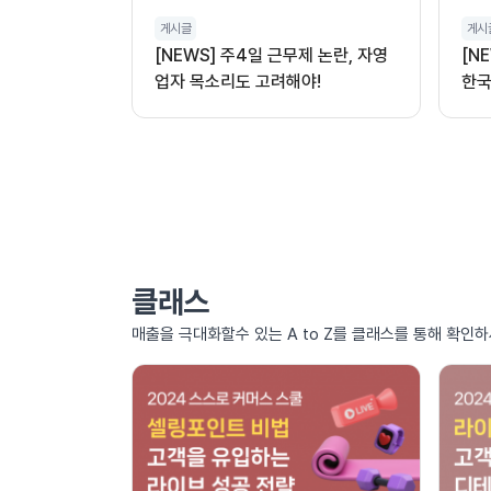
게시글
게시
[NEWS] 주4일 근무제 논란, 자영
[N
업자 목소리도 고려해야!
한국
클래스
매출을 극대화할수 있는 A to Z를 클래스를 통해 확인하