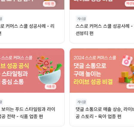
글
게시글
로 커머스 스쿨 성공사례 - 리
스스로 커머스 스쿨 성공사례 -
편
션뷰티 편
글
게시글
 보이는 푸드 스타일링과 라이
댓글 소통으로 매출 상승, 라이
성공 전략 - 식품 업종 편
공 스토리 - 육아 업종 편