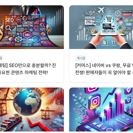
글
게시글
케팅] SEO만으로 충분할까? 진
[커머스] 네이버 vs 쿠팡, 무료
중요한 콘텐츠 마케팅 전략!
전쟁! 판매자들이 꼭 알아야 할