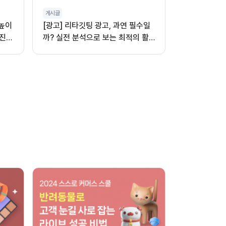
게시글
 높이
[광고] 리타깃팅 광고, 과연 필수일
진,
까? 실전 분석으로 보는 최적의 활
용법