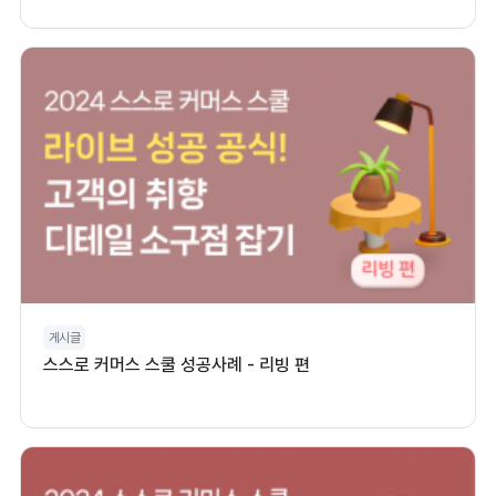
게시글
스스로 커머스 스쿨 성공사례 - 리빙 편