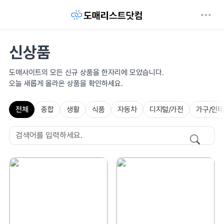
신상품
도매사이트의 모든 신규 상품을 한자리에 모았습니다.
오늘 새롭게 올라온 상품을 확인하세요.
전체
종합
생활
식품
자동차
디지털/가전
가구/인