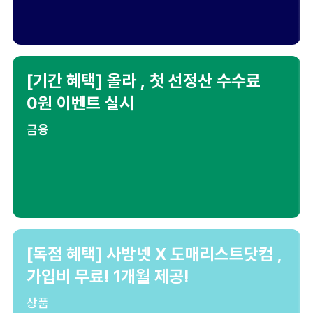
[기간 혜택] 올라 , 첫 선정산 수수료
0원 이벤트 실시
금융
[독점 혜택] 사방넷 X 도매리스트닷컴 ,
가입비 무료! 1개월 제공!
상품