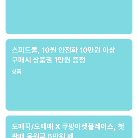
스피드몰, 10월 안전화 10만원 이상
구매시 상품권 1만원 증정
상품
도매꾹/도매매 X 쿠팡마켓플레이스, 첫
판매 응원금 5만원 제