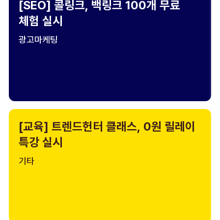
[SEO] 콜링크, 백링크 100개 무료
체험 실시
광고마케팅
[교육] 트렌드헌터 클래스, 0원 릴레이
특강 실시
기타