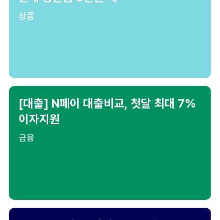
상품
[대출] N페이 대출비교, 첫달 최대 7%
이자지원
금융