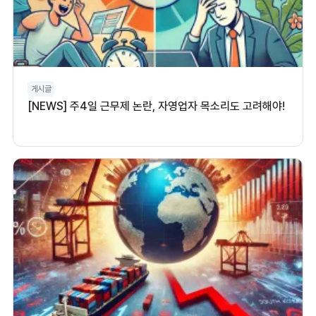
게시글
[NEWS] 주4일 근무제 논란, 자영업자 목소리도 고려해야!