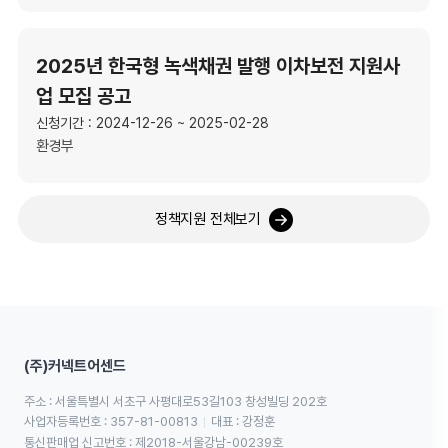
2025년 한국형 녹색채권 발행 이차보전 지원사
업 모집 공고
신청기간 : 2024-12-26 ~ 2025-02-28
환경부
정책지원 전체보기
(주)커넥트어센드
주소 : 서울특별시 서초구 사평대로53길103 창성빌딩 202호
사업자등록번호 : 357-81-00813
대표 : 강정훈
통신판매업 신고번호 : 제2018-서울강남-00239호