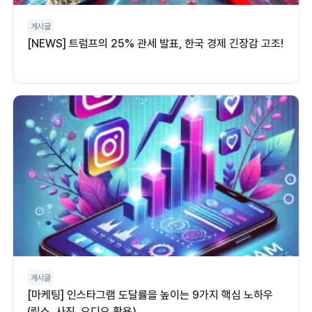
게시글
[NEWS] 트럼프의 25% 관세 발표, 한국 경제 긴장감 고조!
게시글
[마케팅] 인스타그램 도달률을 높이는 9가지 핵심 노하우
(릴스, 사진, 오디오 활용)