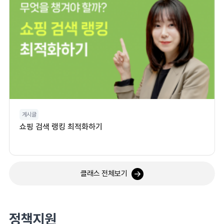
게시글
쇼핑 검색 랭킹 최적화하기
클래스 전체보기
정책지원