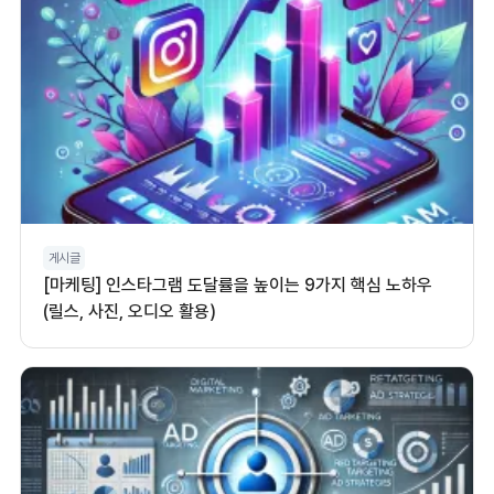
게시글
[마케팅] 인스타그램 도달률을 높이는 9가지 핵심 노하우
(릴스, 사진, 오디오 활용)