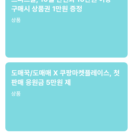
구매시 상품권 1만원 증정
상품
도매꾹/도매매 X 쿠팡마켓플레이스, 첫
판매 응원금 5만원 제
상품