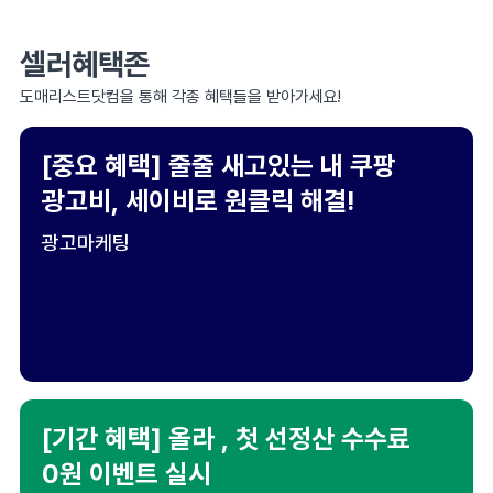
셀러혜택존
도매리스트닷컴을 통해 각종 혜택들을 받아가세요!
[중요 혜택] 줄줄 새고있는 내 쿠팡
광고비, 세이비로 원클릭 해결!
광고마케팅
[기간 혜택] 올라 , 첫 선정산 수수료
0원 이벤트 실시