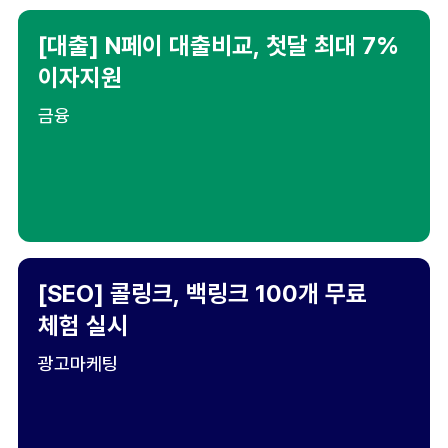
[대출] N페이 대출비교, 첫달 최대 7%
이자지원
금융
[SEO] 콜링크, 백링크 100개 무료
체험 실시
광고마케팅