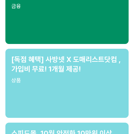
금융
[독점 혜택] 사방넷 X 도매리스트닷컴 ,
가입비 무료! 1개월 제공!
상품
스피드몰, 10월 안전화 10만원 이상