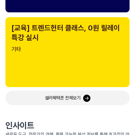
[교육] 트렌드헌터 클래스, 0원 릴레이
특강 실시
기타
셀러혜택존 전체보기
인사이트
새로운 도구, 전문가의 견해, 활용 가능한 분석 정보를 통해 효과적인 마