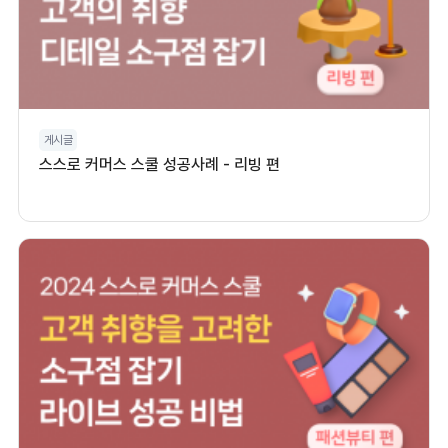
게시글
스스로 커머스 스쿨 성공사례 - 리빙 편