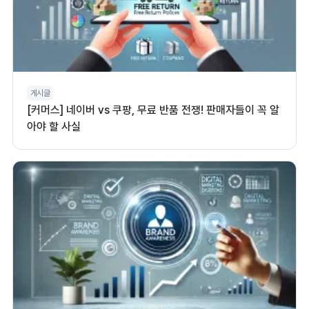
게시글
[커머스] 네이버 vs 쿠팡, 무료 반품 전쟁! 판매자들이 꼭 알
아야 할 사실