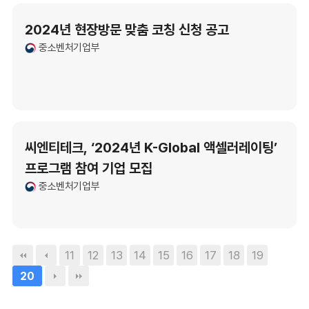
2024년 현장방문 맞춤 코칭 신청 공고
중소벤처기업부
씨엔티테크, ‘2024년 K-Global 액셀러레이팅’
프로그램 참여 기업 모집
중소벤처기업부
11
12
13
14
15
16
17
18
19
20