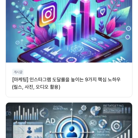
게시글
[마케팅] 인스타그램 도달률을 높이는 9가지 핵심 노하우
(릴스, 사진, 오디오 활용)