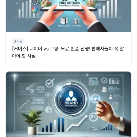
게시글
[커머스] 네이버 vs 쿠팡, 무료 반품 전쟁! 판매자들이 꼭 알
아야 할 사실