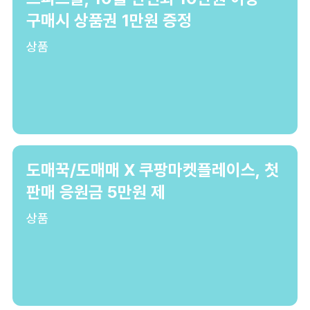
구매시 상품권 1만원 증정
상품
도매꾹/도매매 X 쿠팡마켓플레이스, 첫
판매 응원금 5만원 제
상품