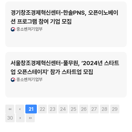
경기창조경제혁신센터-한솔PNS, 오픈이노베이
션 프로그램 참여 기업 모집
중소벤처기업부
서울창조경제혁신센터-풀무원, ‘2024년 스타트
업 오픈스테이지’ 참가 스타트업 모집
중소벤처기업부
22
23
24
25
26
27
28
29
21
30