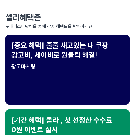
셀러혜택존
도매리스트닷컴을 통해 각종 혜택들을 받아가세요!
[중요 혜택] 줄줄 새고있는 내 쿠팡
광고비, 세이비로 원클릭 해결!
광고마케팅
[기간 혜택] 올라 , 첫 선정산 수수료
0원 이벤트 실시