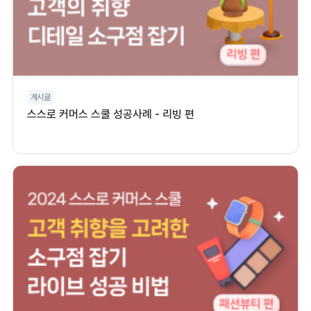
게시글
스스로 커머스 스쿨 성공사례 - 리빙 편