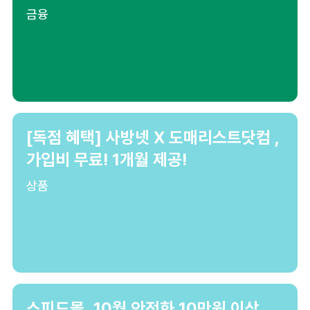
금융
[독점 혜택] 사방넷 X 도매리스트닷컴 ,
가입비 무료! 1개월 제공!
상품
스피드몰, 10월 안전화 10만원 이상