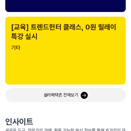
[교육] 트렌드헌터 클래스, 0원 릴레이
특강 실시
기타
셀러혜택존 전체보기
인사이트
새로운 도구, 전문가의 견해, 활용 가능한 분석 정보를 통해 효과적인 마