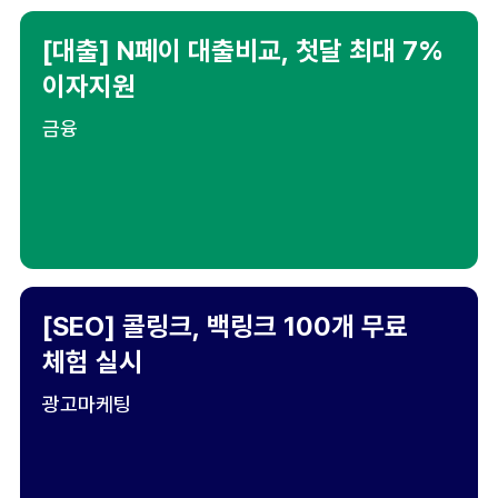
[대출] N페이 대출비교, 첫달 최대 7%
이자지원
금융
[SEO] 콜링크, 백링크 100개 무료
체험 실시
광고마케팅