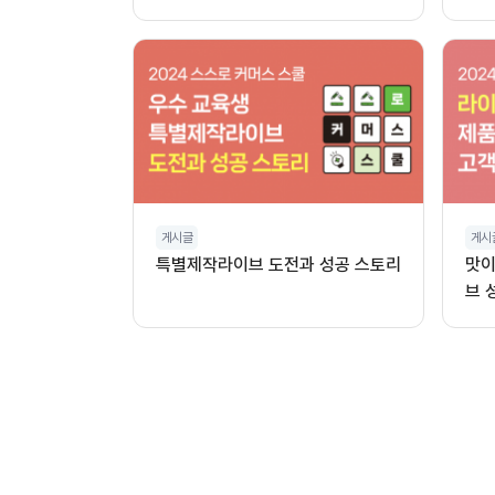
게시글
게시
특별제작라이브 도전과 성공 스토리
맛이
브 