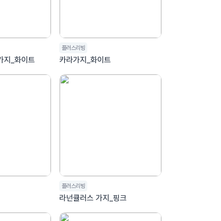
플러스리빙
가지_화이트
카라가지_화이트
플러스리빙
플
라넌큘러스 가지_핑크