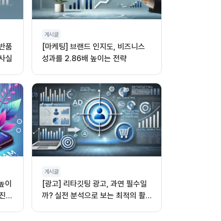
게시글
 반품
[마케팅] 브랜드 인지도, 비즈니스
 사실
성과를 2.86배 높이는 전략
게시글
 높이
[광고] 리타깃팅 광고, 과연 필수일
진,
까? 실전 분석으로 보는 최적의 활
용법