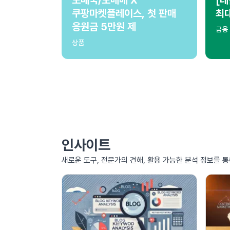
쿠팡마켓플레이스, 첫 판매
최
응원금 5만원 제
금융
상품
인사이트
새로운 도구, 전문가의 견해, 활용 가능한 분석 정보를 