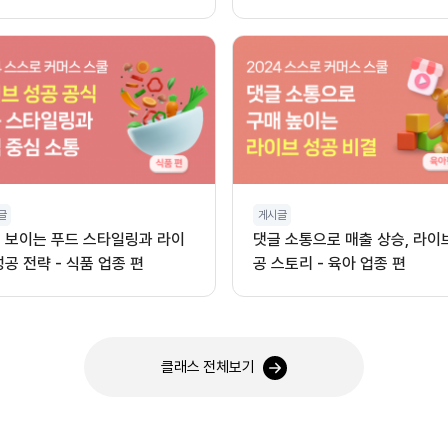
글
게시글
 보이는 푸드 스타일링과 라이
댓글 소통으로 매출 상승, 라이
성공 전략 - 식품 업종 편
공 스토리 - 육아 업종 편
클래스 전체보기