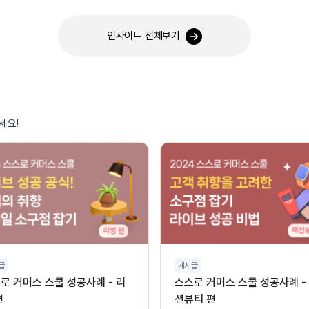
인사이트 전체보기
세요!
글
게시글
로 커머스 스쿨 성공사례 - 리
스스로 커머스 스쿨 성공사례 -
편
션뷰티 편