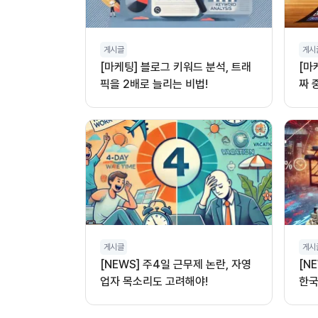
게시글
게시
[마케팅] 블로그 키워드 분석, 트래
[마
픽을 2배로 늘리는 비법!
짜 
게시글
게시
[NEWS] 주4일 근무제 논란, 자영
[N
업자 목소리도 고려해야!
한국