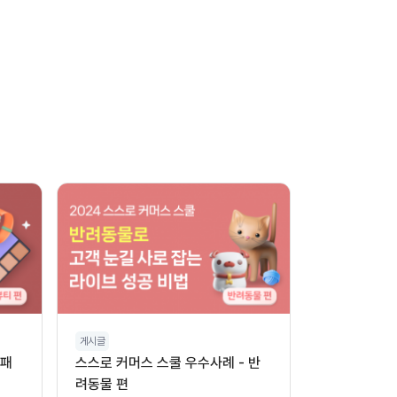
게시글
 패
스스로 커머스 스쿨 우수사례 - 반
려동물 편