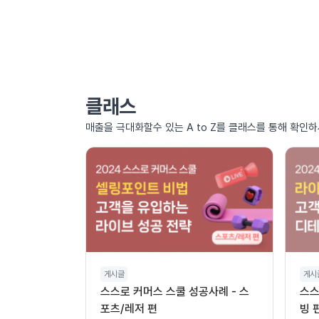
클래스
매출을 극대화할수 있는 A to Z를 클래스를 통해 확인하
게시글
게시
스스로 커머스 스쿨 성공사례 - 스
스스
포츠/레저 편
빙 