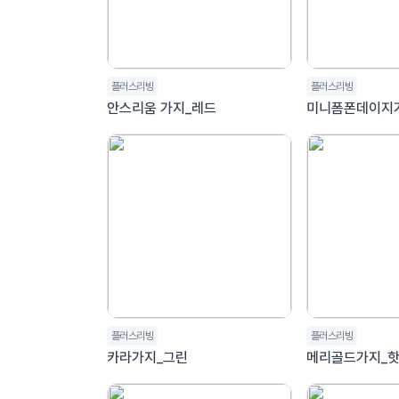
플러스리빙
플러스리빙
안스리움 가지_레드
미니폼폰데이지
플러스리빙
플러스리빙
카라가지_그린
메리골드가지_