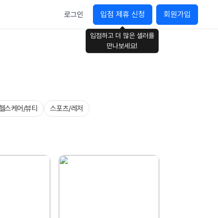
입점 제휴 신청
회원가입
로그인
입점하고 더 많은 셀러를
만나보세요!
헬스케어/뷰티
스포츠/레저