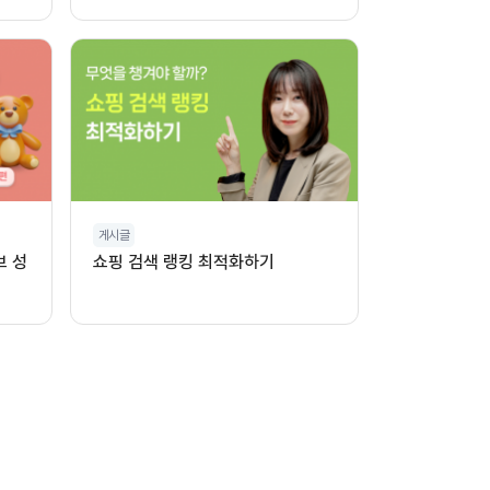
게시글
브 성
쇼핑 검색 랭킹 최적화하기