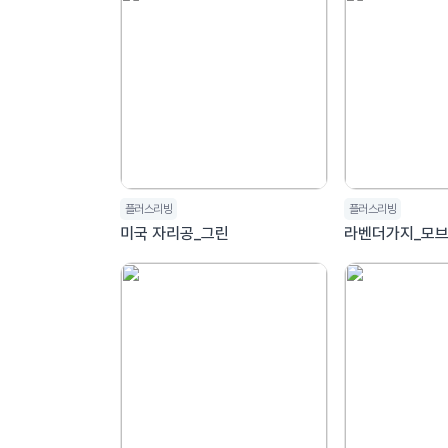
플러스리빙
플러스리빙
미국 자리공_그린
라벤더가지_모