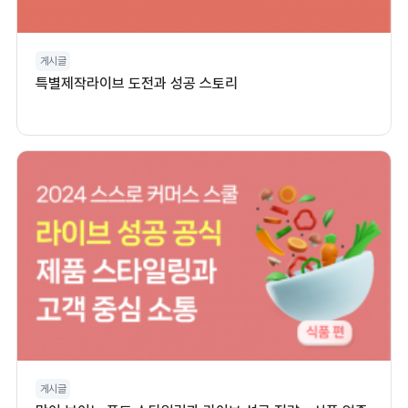
게시글
특별제작라이브 도전과 성공 스토리
게시글