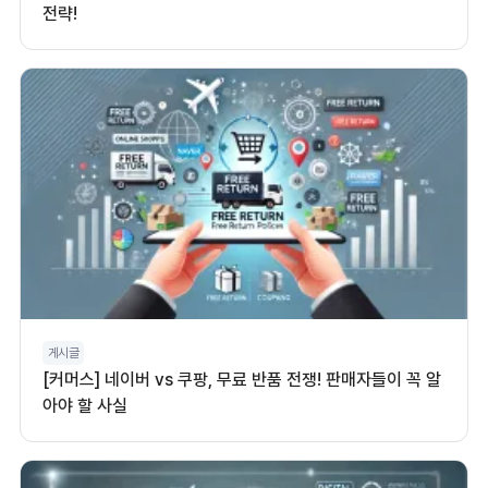
전략!
게시글
[커머스] 네이버 vs 쿠팡, 무료 반품 전쟁! 판매자들이 꼭 알
아야 할 사실