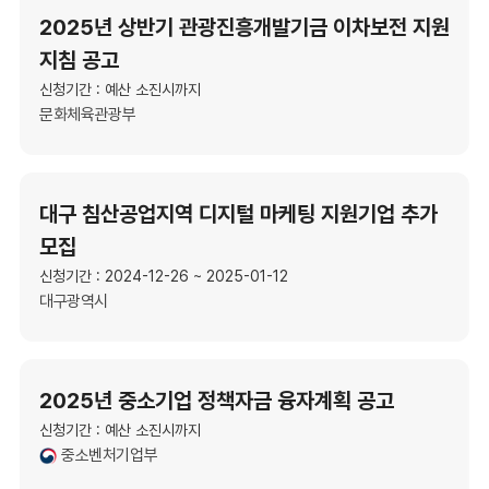
2025년 상반기 관광진흥개발기금 이차보전 지원
지침 공고
신청기간 : 예산 소진시까지
문화체육관광부
대구 침산공업지역 디지털 마케팅 지원기업 추가
모집
신청기간 : 2024-12-26 ~ 2025-01-12
대구광역시
2025년 중소기업 정책자금 융자계획 공고
신청기간 : 예산 소진시까지
중소벤처기업부