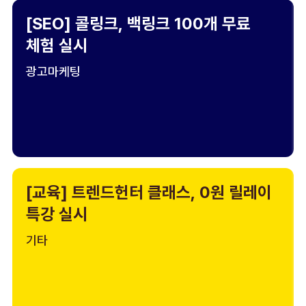
[SEO] 콜링크, 백링크 100개 무료
체험 실시
광고마케팅
[교육] 트렌드헌터 클래스, 0원 릴레이
특강 실시
기타