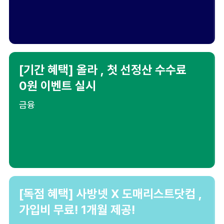
[기간 혜택] 올라 , 첫 선정산 수수료
0원 이벤트 실시
금융
[독점 혜택] 사방넷 X 도매리스트닷컴 ,
가입비 무료! 1개월 제공!