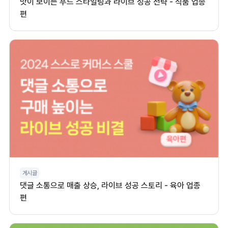
맛이 보이는 푸드 스타일링과 라이브 성공 전략 - 식품 업종
편
게시글
댓글 소통으로 매출 상승, 라이브 성공 스토리 - 육아 업종
편