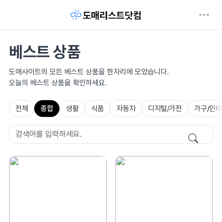
베스트 상품
도매사이트의 모든 베스트 상품을 한자리에 모았습니다.
오늘의 베스트 상품을 확인하세요.
전체
종합
생활
식품
자동차
디지털/가전
가구/인