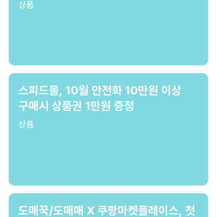
상품
스피드몰, 10월 안전화 10만원 이상
구매시 상품권 1만원 증정
상품
도매꾹/도매매 X 쿠팡마켓플레이스, 첫