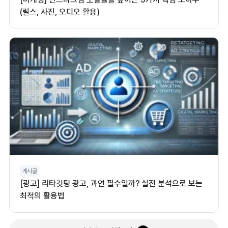
(릴스, 사진, 오디오 활용)
게시글
[광고] 리타깃팅 광고, 과연 필수일까? 실전 분석으로 보는
최적의 활용법