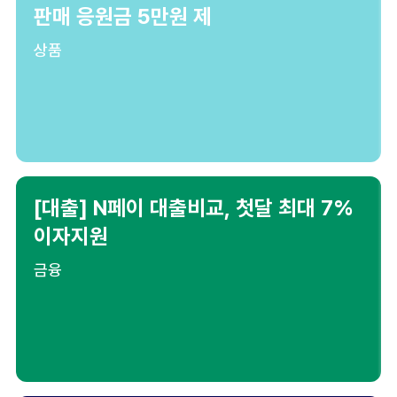
판매 응원금 5만원 제
상품
[대출] N페이 대출비교, 첫달 최대 7%
이자지원
금융