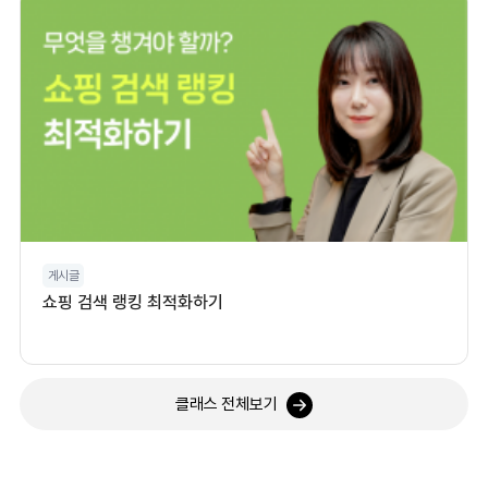
게시글
쇼핑 검색 랭킹 최적화하기
클래스 전체보기