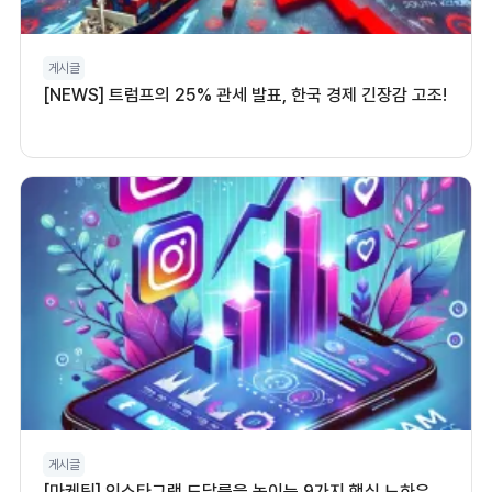
게시글
[NEWS] 트럼프의 25% 관세 발표, 한국 경제 긴장감 고조!
게시글
[마케팅] 인스타그램 도달률을 높이는 9가지 핵심 노하우