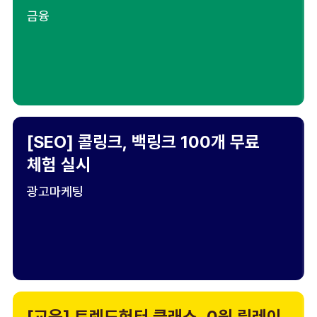
금융
[SEO] 콜링크, 백링크 100개 무료
체험 실시
광고마케팅
[교육] 트렌드헌터 클래스, 0원 릴레이