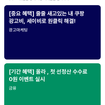
[중요 혜택] 줄줄 새고있는 내 쿠팡
광고비, 세이비로 원클릭 해결!
광고마케팅
[기간 혜택] 올라 , 첫 선정산 수수료
0원 이벤트 실시
금융