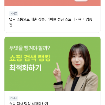
게시글
댓글 소통으로 매출 상승, 라이브 성공 스토리 - 육아 업종
편
게시글
쇼핑 검색 랭킹 최적화하기