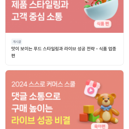
게시글
맛이 보이는 푸드 스타일링과 라이브 성공 전략 - 식품 업종
편