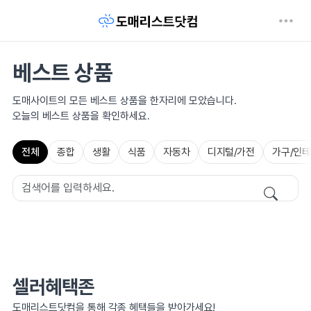
베스트 상품
도매사이트의 모든 베스트 상품을 한자리에 모았습니다.
오늘의 베스트 상품을 확인하세요.
전체
종합
생활
식품
자동차
디지털/가전
가구/인
셀러혜택존
도매리스트닷컴을 통해 각종 혜택들을 받아가세요!