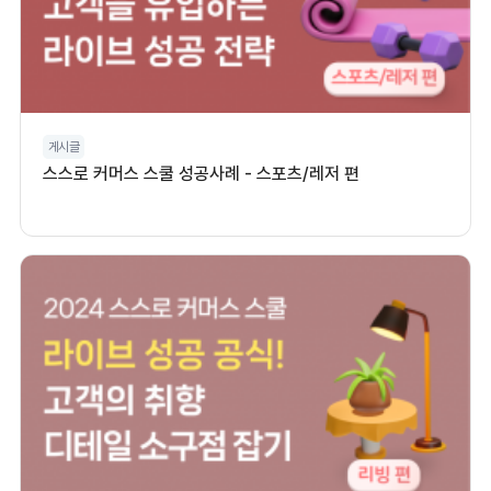
게시글
스스로 커머스 스쿨 성공사례 - 스포츠/레저 편