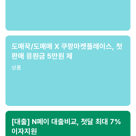
도매꾹/도매매 X 쿠팡마켓플레이스, 첫
판매 응원금 5만원 제
상품
[대출] N페이 대출비교, 첫달 최대 7%
이자지원