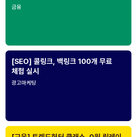
금융
[SEO] 콜링크, 백링크 100개 무료
체험 실시
광고마케팅
[교육] 트렌드헌터 클래스, 0원 릴레이