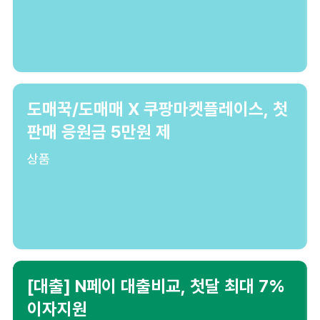
도매꾹/도매매 X 쿠팡마켓플레이스, 첫
판매 응원금 5만원 제
상품
[대출] N페이 대출비교, 첫달 최대 7%
이자지원