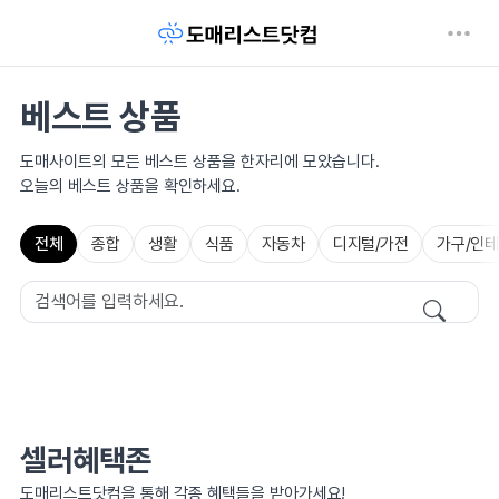
베스트 상품
도매사이트의 모든 베스트 상품을 한자리에 모았습니다.
오늘의 베스트 상품을 확인하세요.
전체
종합
생활
식품
자동차
디지털/가전
가구/인
셀러혜택존
도매리스트닷컴을 통해 각종 혜택들을 받아가세요!