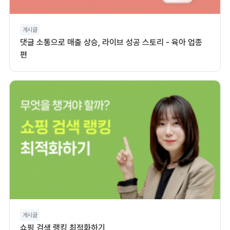
게시글
댓글 소통으로 매출 상승, 라이브 성공 스토리 - 육아 업종
편
게시글
쇼핑 검색 랭킹 최적화하기