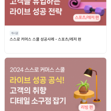
게시글
스스로 커머스 스쿨 성공사례 - 스포츠/레저 편