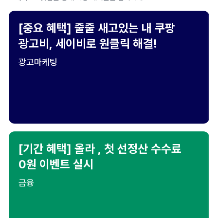
[중요 혜택] 줄줄 새고있는 내 쿠팡
광고비, 세이비로 원클릭 해결!
광고마케팅
[기간 혜택] 올라 , 첫 선정산 수수료
0원 이벤트 실시
금융