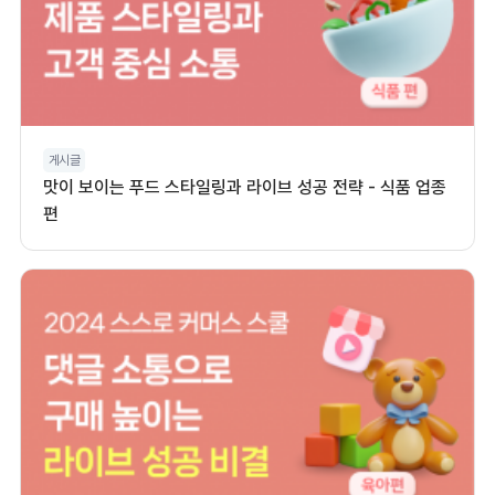
게시글
맛이 보이는 푸드 스타일링과 라이브 성공 전략 - 식품 업종
편