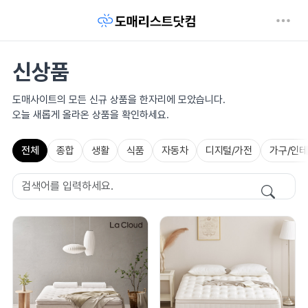
신상품
도매사이트의 모든 신규 상품을 한자리에 모았습니다.
오늘 새롭게 올라온 상품을 확인하세요.
전체
종합
생활
식품
자동차
디지털/가전
가구/인