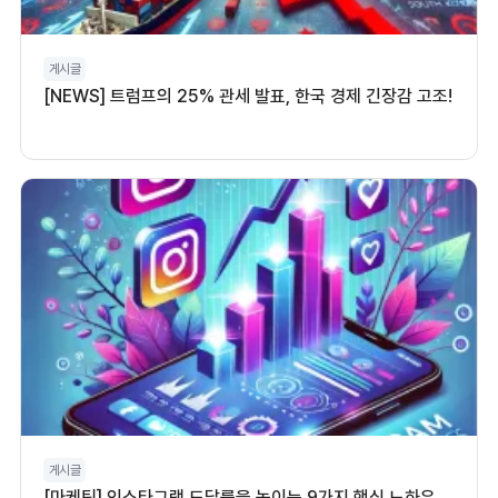
게시글
[NEWS] 트럼프의 25% 관세 발표, 한국 경제 긴장감 고조!
게시글
[마케팅] 인스타그램 도달률을 높이는 9가지 핵심 노하우