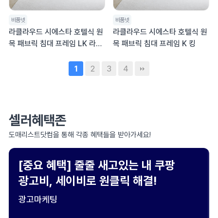
비품넷
비품넷
라클라우드 시에스타 호텔식 원
라클라우드 시에스타 호텔식 원
목 패브릭 침대 프레임 LK 라지
목 패브릭 침대 프레임 K 킹
킹
2
3
4
1
셀러혜택존
도매리스트닷컴을 통해 각종 혜택들을 받아가세요!
[중요 혜택] 줄줄 새고있는 내 쿠팡
광고비, 세이비로 원클릭 해결!
광고마케팅