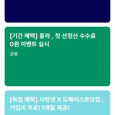
[기간 혜택] 올라 , 첫 선정산 수수료
0원 이벤트 실시
금융
[독점 혜택] 사방넷 X 도매리스트닷컴 ,
가입비 무료! 1개월 제공!