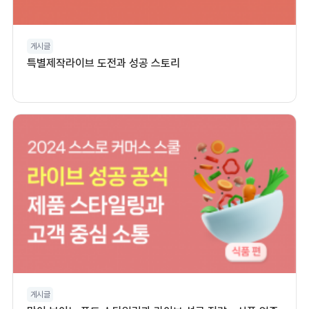
게시글
특별제작라이브 도전과 성공 스토리
게시글