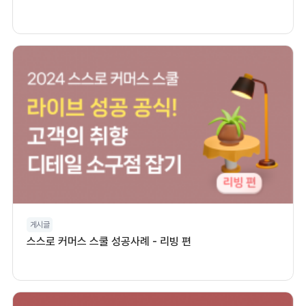
게시글
스스로 커머스 스쿨 성공사례 - 리빙 편