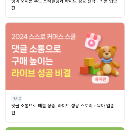
맛이 보이는 푸드 스타일링과 라이브 성공 전략 - 식품 업종
편
게시글
댓글 소통으로 매출 상승, 라이브 성공 스토리 - 육아 업종
편