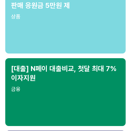
판매 응원금 5만원 제
상품
[대출] N페이 대출비교, 첫달 최대 7%
이자지원
금융