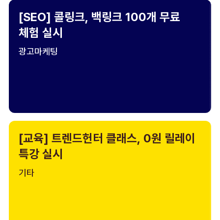
[SEO] 콜링크, 백링크 100개 무료
체험 실시
광고마케팅
[교육] 트렌드헌터 클래스, 0원 릴레이
특강 실시
기타