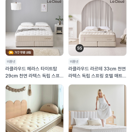
비품넷
비품넷
라클라우드 헤라스 타이트탑
라클라우드 라르테 33cm 천연
29cm 천연 라텍스 독립 스프
라텍스 독립 스프링 호텔 매트리
링 호텔 매트리스 라지킹 LK
스 킹 K