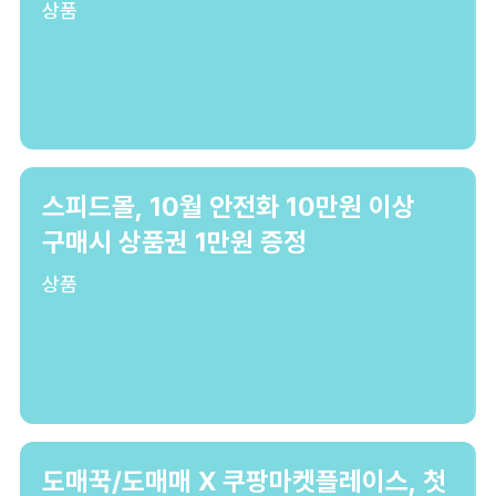
상품
스피드몰, 10월 안전화 10만원 이상
구매시 상품권 1만원 증정
상품
도매꾹/도매매 X 쿠팡마켓플레이스, 첫