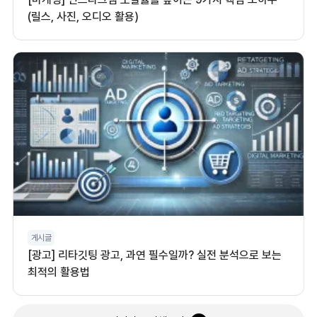
(릴스, 사진, 오디오 활용)
게시글
[광고] 리타깃팅 광고, 과연 필수일까? 실전 분석으로 보는
최적의 활용법