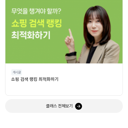
게시글
쇼핑 검색 랭킹 최적화하기
클래스 전체보기