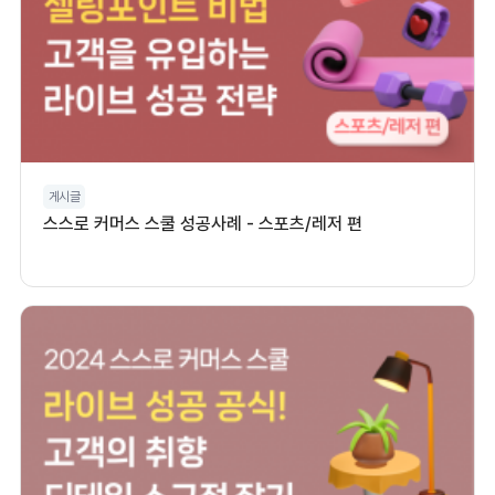
게시글
스스로 커머스 스쿨 성공사례 - 스포츠/레저 편