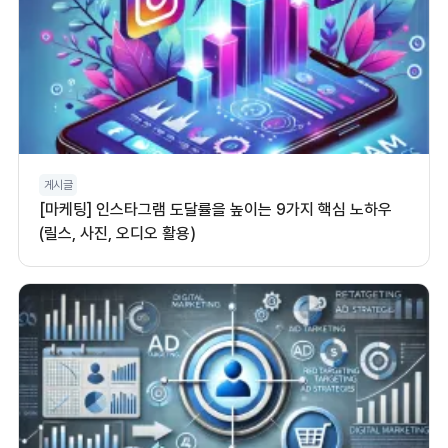
게시글
[마케팅] 인스타그램 도달률을 높이는 9가지 핵심 노하우
(릴스, 사진, 오디오 활용)