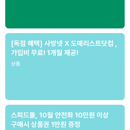
[독점 혜택] 사방넷 X 도매리스트닷컴 ,
가입비 무료! 1개월 제공!
상품
스피드몰, 10월 안전화 10만원 이상
구매시 상품권 1만원 증정