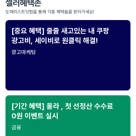
셀러혜택존
도매리스트닷컴을 통해 각종 혜택들을 받아가세요!
[중요 혜택] 줄줄 새고있는 내 쿠팡
광고비, 세이비로 원클릭 해결!
광고마케팅
[기간 혜택] 올라 , 첫 선정산 수수료
0원 이벤트 실시
금융