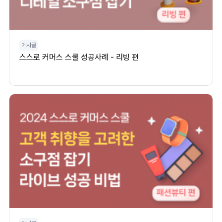
게시글
스스로 커머스 스쿨 성공사례 - 리빙 편