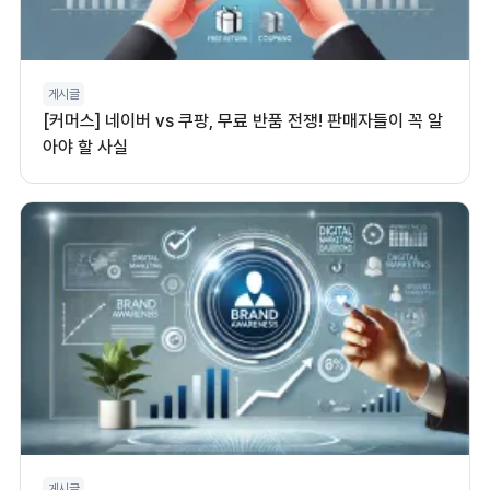
게시글
[커머스] 네이버 vs 쿠팡, 무료 반품 전쟁! 판매자들이 꼭 알
아야 할 사실
게시글