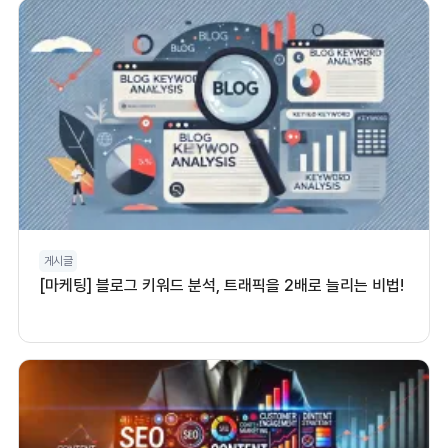
게시글
[마케팅] 블로그 키워드 분석, 트래픽을 2배로 늘리는 비법!