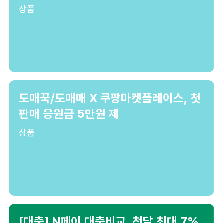
상품
도매꾹/도매매 X 쿠팡마켓플레이스, 첫
판매 응원금 5만원 제
상품
[대출] N페이 대출비교, 첫달 최대 7%