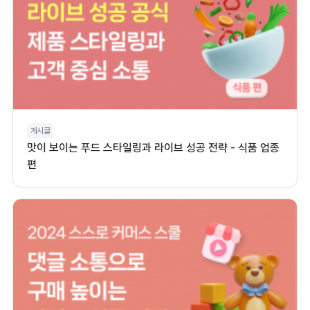
게시글
맛이 보이는 푸드 스타일링과 라이브 성공 전략 - 식품 업종
편