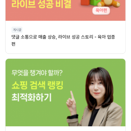
게시글
댓글 소통으로 매출 상승, 라이브 성공 스토리 - 육아 업종
편