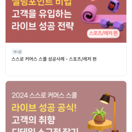
게시글
스스로 커머스 스쿨 성공사례 - 스포츠/레저 편