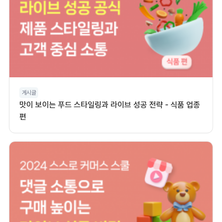
게시글
맛이 보이는 푸드 스타일링과 라이브 성공 전략 - 식품 업종
편