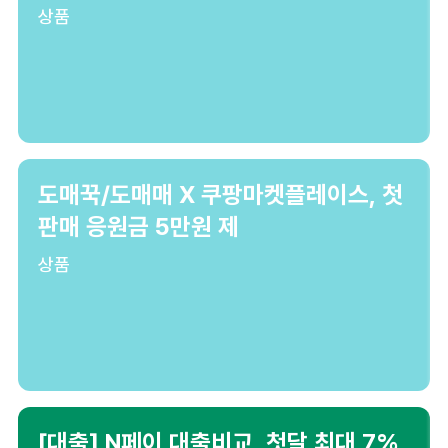
상품
도매꾹/도매매 X 쿠팡마켓플레이스, 첫
판매 응원금 5만원 제
상품
[대출] N페이 대출비교, 첫달 최대 7%