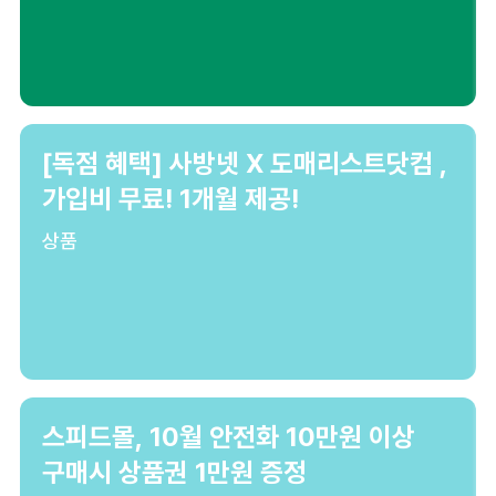
[독점 혜택] 사방넷 X 도매리스트닷컴 ,
가입비 무료! 1개월 제공!
상품
스피드몰, 10월 안전화 10만원 이상
구매시 상품권 1만원 증정