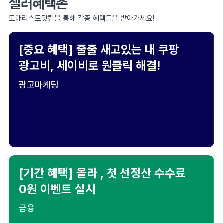
셀러혜택존
도매리스트닷컴을 통해 각종 혜택들을 받아가세요!
[중요 혜택] 줄줄 새고있는 내 쿠팡
광고비, 세이비로 원클릭 해결!
광고마케팅
[기간 혜택] 올라 , 첫 선정산 수수료
0원 이벤트 실시
금융