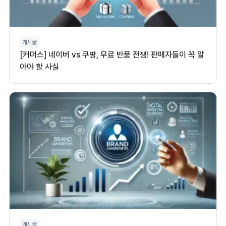
게시글
[커머스] 네이버 vs 쿠팡, 무료 반품 전쟁! 판매자들이 꼭 알
아야 할 사실
게시글