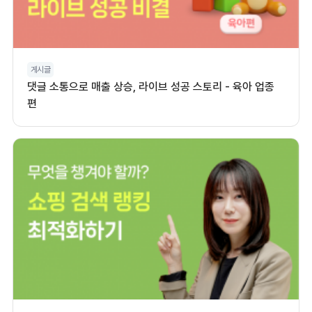
게시글
댓글 소통으로 매출 상승, 라이브 성공 스토리 - 육아 업종
편