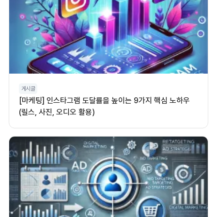
게시글
[마케팅] 인스타그램 도달률을 높이는 9가지 핵심 노하우
(릴스, 사진, 오디오 활용)