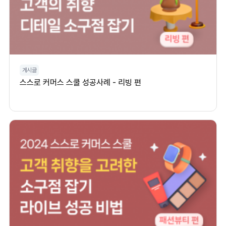
게시글
스스로 커머스 스쿨 성공사례 - 리빙 편