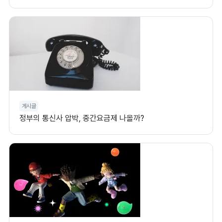
게시글
정부의 통신사 압박, 중간요금제 나올까?