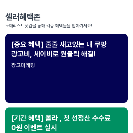
셀러혜택존
도매리스트닷컴을 통해 각종 혜택들을 받아가세요!
[중요 혜택] 줄줄 새고있는 내 쿠팡
광고비, 세이비로 원클릭 해결!
광고마케팅
[기간 혜택] 올라 , 첫 선정산 수수료
0원 이벤트 실시