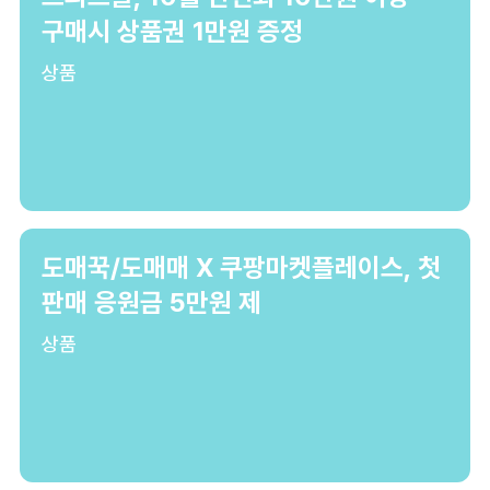
구매시 상품권 1만원 증정
상품
도매꾹/도매매 X 쿠팡마켓플레이스, 첫
판매 응원금 5만원 제
상품