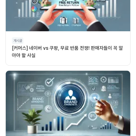
게시글
[커머스] 네이버 vs 쿠팡, 무료 반품 전쟁! 판매자들이 꼭 알
아야 할 사실