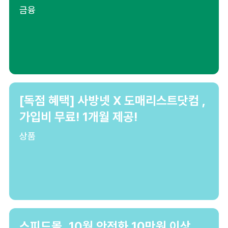
금융
[독점 혜택] 사방넷 X 도매리스트닷컴 ,
가입비 무료! 1개월 제공!
상품
스피드몰, 10월 안전화 10만원 이상