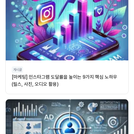
게시글
[마케팅] 인스타그램 도달률을 높이는 9가지 핵심 노하우
(릴스, 사진, 오디오 활용)