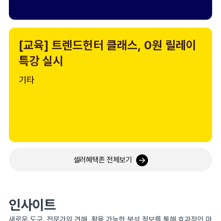
[교육] 트렌드헌터 클래스, 0원 릴레이
특강 실시
기타
셀러혜택존 전체보기
인사이트
새로운 도구, 전문가의 견해, 활용 가능한 분석 정보를 통해 효과적인 마