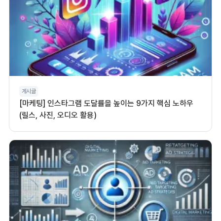
게시글
[마케팅] 인스타그램 도달률을 높이는 9가지 핵심 노하우
(릴스, 사진, 오디오 활용)