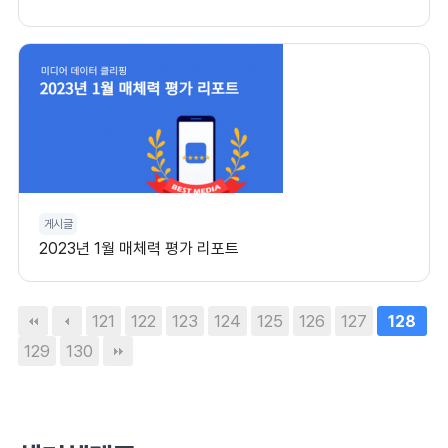
게시글
2023년 1월 매체력 평가 리포트
121
122
123
124
125
126
127
128
129
130