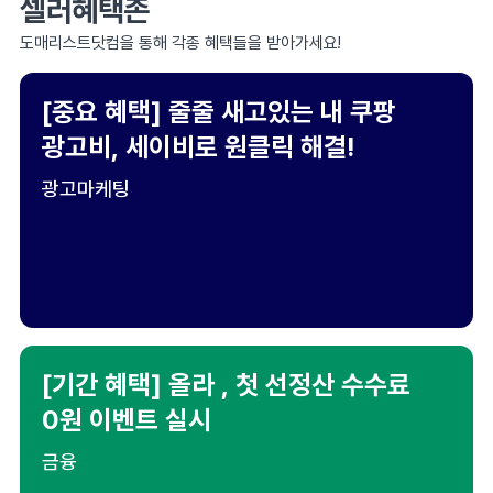
셀러혜택존
도매리스트닷컴을 통해 각종 혜택들을 받아가세요!
[중요 혜택] 줄줄 새고있는 내 쿠팡
광고비, 세이비로 원클릭 해결!
광고마케팅
[기간 혜택] 올라 , 첫 선정산 수수료
0원 이벤트 실시
금융