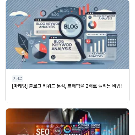
게시글
[마케팅] 블로그 키워드 분석, 트래픽을 2배로 늘리는 비법!