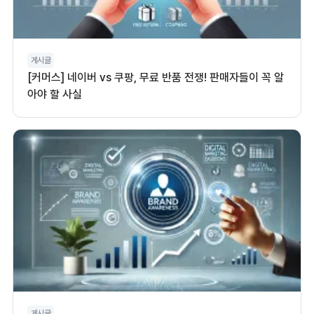
게시글
[커머스] 네이버 vs 쿠팡, 무료 반품 전쟁! 판매자들이 꼭 알
아야 할 사실
게시글