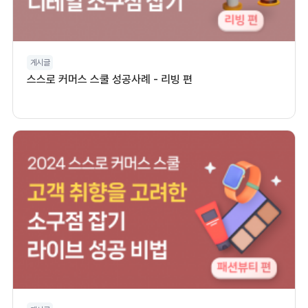
게시글
스스로 커머스 스쿨 성공사례 - 리빙 편