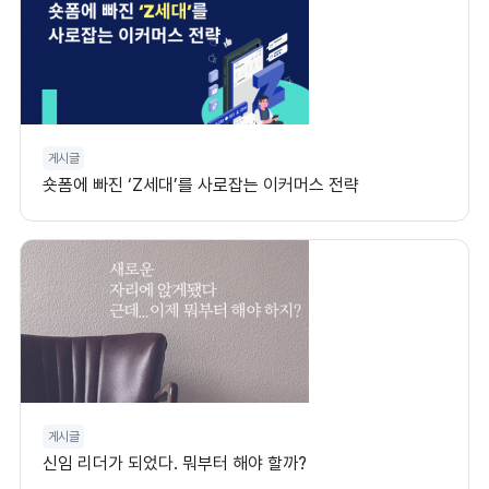
게시글
숏폼에 빠진 ‘Z세대’를 사로잡는 이커머스 전략
게시글
신임 리더가 되었다. 뭐부터 해야 할까?