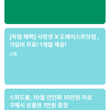
[독점 혜택] 사방넷 X 도매리스트닷컴 ,
가입비 무료! 1개월 제공!
상품
스피드몰, 10월 안전화 10만원 이상
구매시 상품권 1만원 증정