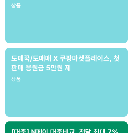
상품
도매꾹/도매매 X 쿠팡마켓플레이스, 첫
판매 응원금 5만원 제
상품
[대출] N페이 대출비교, 첫달 최대 7%