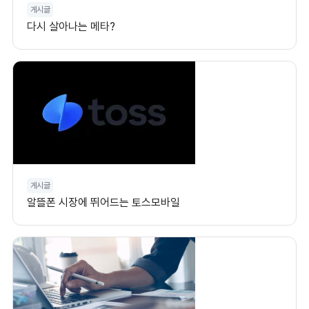
게시글
다시 살아나는 메타?
게시글
알뜰폰 시장에 뛰어드는 토스모바일