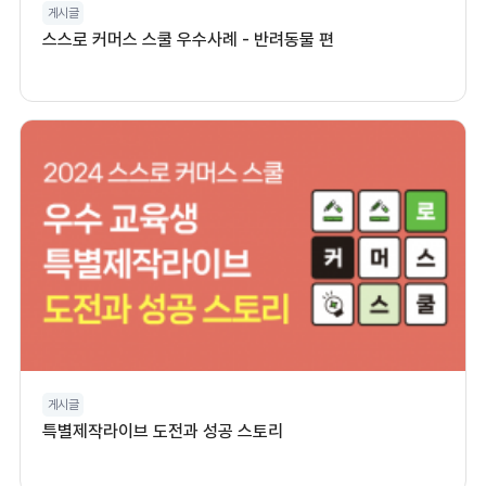
게시글
스스로 커머스 스쿨 우수사례 - 반려동물 편
게시글
특별제작라이브 도전과 성공 스토리