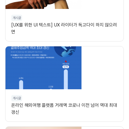
게시글
[UX를 위한 UI 텍스트] UX 라이터가 독고다이 하지 않으려
면
게시글
온라인 해외여행 플랫폼 거래액 코로나 이전 넘어 역대 최대
갱신