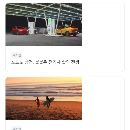
게시글
포드도 참전, 불붙은 전기차 할인 전쟁
게시글