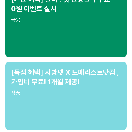
0원 이벤트 실시
금융
[독점 혜택] 사방넷 X 도매리스트닷컴 ,
가입비 무료! 1개월 제공!
상품