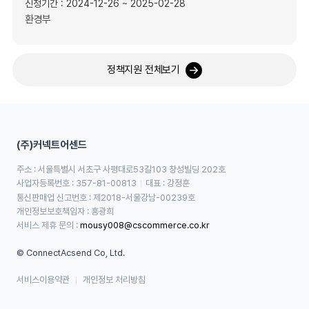
신청기간 : 2024-12-26 ~ 2025-02-28
환경부
정책지원 전체보기
(주)커넥트어센드
주소 : 서울특별시 서초구 사평대로53길103 창성빌딩 202호
사업자등록번호 : 357-81-00813
대표 : 강정훈
통신판매업 신고번호 : 제2018-서울강남-00239호
개인정보보호책임자 : 홍광희
서비스 제휴 문의 : 
mousy008@cscommerce.co.kr
© ConnectAcsend Co, Ltd.
서비스이용약관
개인정보 처리방침