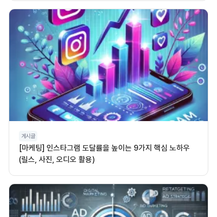
게시글
[마케팅] 인스타그램 도달률을 높이는 9가지 핵심 노하우
(릴스, 사진, 오디오 활용)