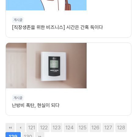
게시글
[직장생존을 위한 비즈니스] 시간은 간혹 독이다
게시글
난방비 폭탄, 현실이 되다
121
122
123
124
125
126
127
128
130
129