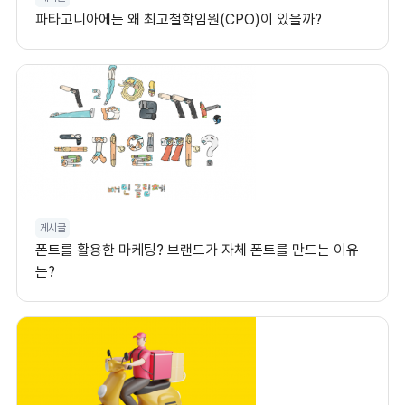
파타고니아에는 왜 최고철학임원(CPO)이 있을까?
게시글
폰트를 활용한 마케팅? 브랜드가 자체 폰트를 만드는 이유
는?