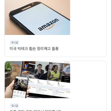
게시글
미국 빅테크 휩쓴 정리해고 돌풍
게시글