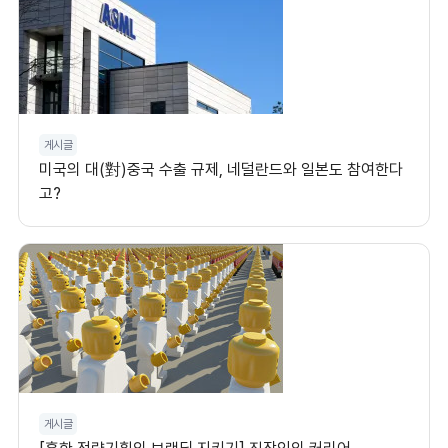
게시글
미국의 대(對)중국 수출 규제, 네덜란드와 일본도 참여한다
고?
게시글