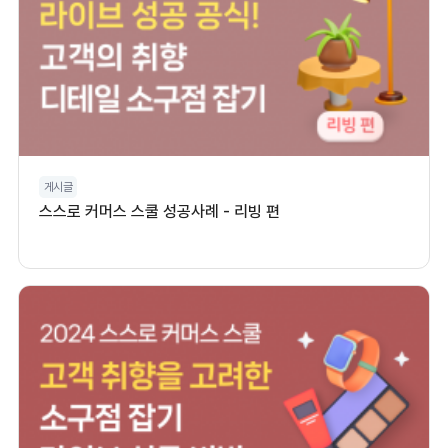
게시글
스스로 커머스 스쿨 성공사례 - 리빙 편