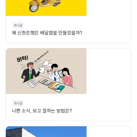
게시글
왜 신한은행은 배달앱을 만들었을까?
게시글
나쁜 소식, 보고 잘하는 방법은?