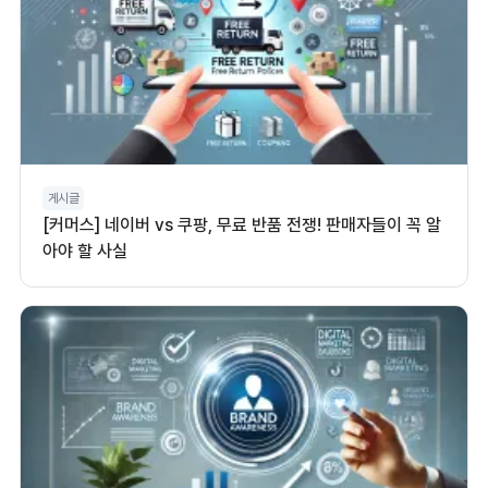
게시글
[커머스] 네이버 vs 쿠팡, 무료 반품 전쟁! 판매자들이 꼭 알
아야 할 사실