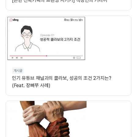
[흔한 전략기획의 브랜딩 지키기] 직장인의 커리어
게시글
인기 유튜브 채널과의 콜라보, 성공의 조건 2가지는?
(Feat. 장삐쭈 사례)