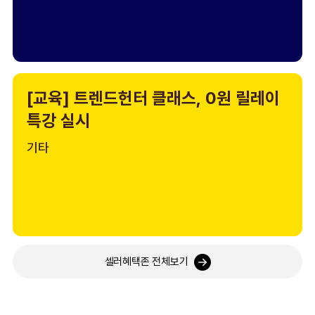
[교육] 트렌드헌터 클래스, 0원 릴레이
특강 실시
기타
셀러혜택존 전체보기