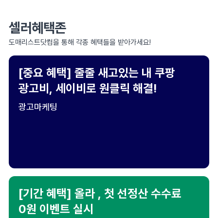
셀러혜택존
도매리스트닷컴을 통해 각종 혜택들을 받아가세요!
[중요 혜택] 줄줄 새고있는 내 쿠팡
광고비, 세이비로 원클릭 해결!
광고마케팅
[기간 혜택] 올라 , 첫 선정산 수수료
0원 이벤트 실시