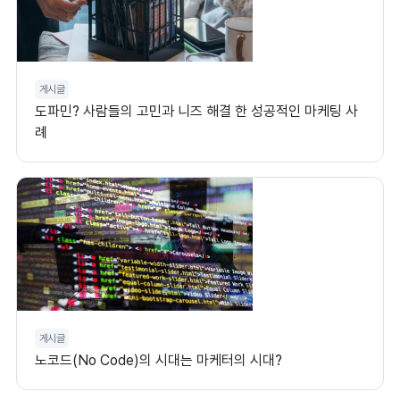
게시글
도파민? 사람들의 고민과 니즈 해결 한 성공적인 마케팅 사
례
게시글
노코드(No Code)의 시대는 마케터의 시대?