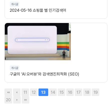
게시글
2024-05-16 쇼핑몰 별 인기검색어
게시글
구글의 ‘AI 오버뷰’와 검색엔진최적화 (SEO)
11
12
14
15
16
17
18
19
13
20