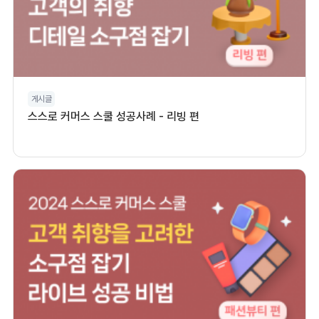
게시글
스스로 커머스 스쿨 성공사례 - 리빙 편