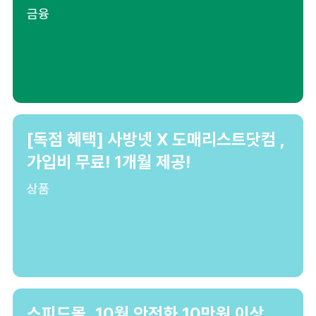
금융
[독점 혜택] 사방넷 X 도매리스트닷컴 ,
가입비 무료! 1개월 제공!
상품
스피드몰, 10월 안전화 10만원 이상