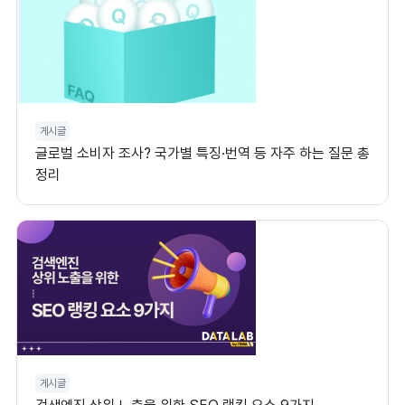
게시글
글로벌 소비자 조사? 국가별 특징·번역 등 자주 하는 질문 총
정리
게시글