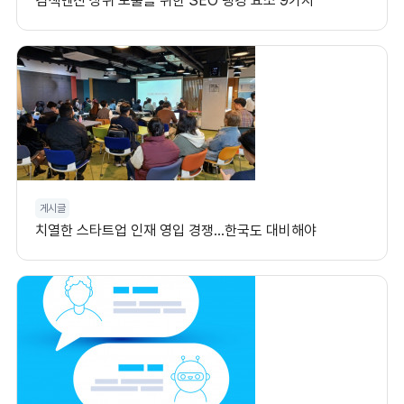
검색엔진 상위 노출을 위한 SEO 랭킹 요소 9가지
게시글
치열한 스타트업 인재 영입 경쟁…한국도 대비해야