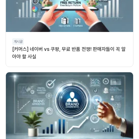
게시글
[커머스] 네이버 vs 쿠팡, 무료 반품 전쟁! 판매자들이 꼭 알
아야 할 사실