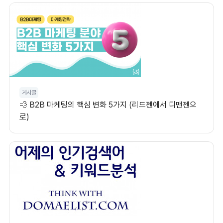
게시글
💨 B2B 마케팅의 핵심 변화 5가지 (리드젠에서 디맨젠으
로)