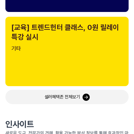
[교육] 트렌드헌터 클래스, 0원 릴레이
특강 실시
기타
셀러혜택존 전체보기
인사이트
새로운 도구, 전문가의 견해, 활용 가능한 분석 정보를 통해 효과적인 마