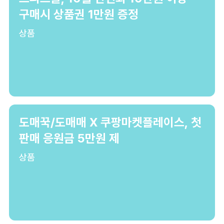
구매시 상품권 1만원 증정
상품
도매꾹/도매매 X 쿠팡마켓플레이스, 첫
판매 응원금 5만원 제
상품