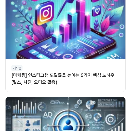
게시글
[마케팅] 인스타그램 도달률을 높이는 9가지 핵심 노하우
(릴스, 사진, 오디오 활용)