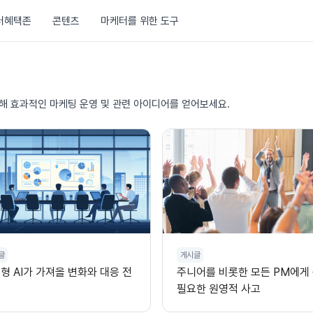
러혜택존
콘텐츠
마케터를 위한 도구
통해 효과적인 마케팅 운영 및 관련 아이디어를 얻어보세요.
글
게시글
형 AI가 가져올 변화와 대응 전
주니어를 비롯한 모든 PM에게
필요한 원영적 사고