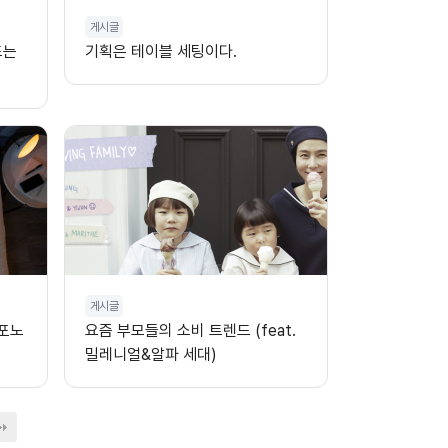
게시글
드는
기획은 테이블 세팅이다.
게시글
리포노
요즘 부모들의 소비 트렌드 (feat.
밀레니얼&알파 세대)