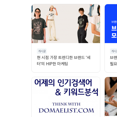
게시글
게시
현 시점 가장 트렌디한 브랜드 '세
브랜
터'의 HIP한 마케팅
필요