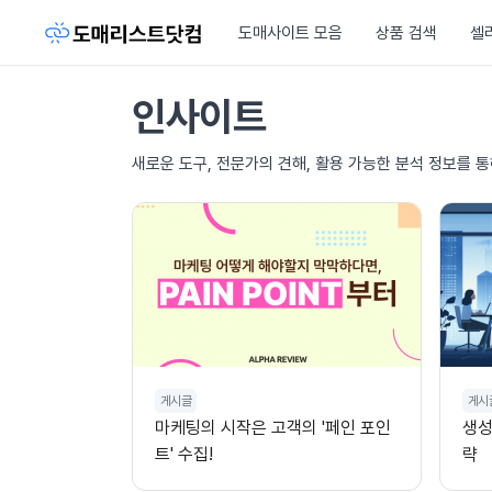
도매사이트 모음
상품 검색
셀
인사이트
새로운 도구, 전문가의 견해, 활용 가능한 분석 정보를 
게시글
게시
마케팅의 시작은 고객의 '페인 포인
생성
트' 수집!
략