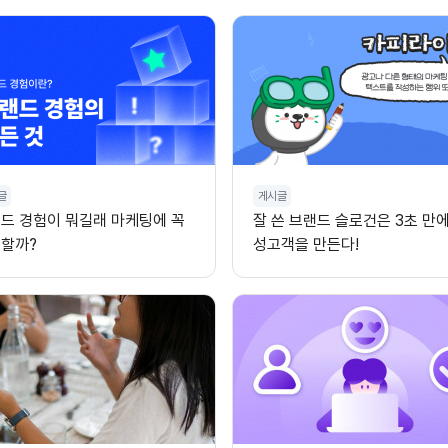
글
게시글
드 경험이 뭐길래 마케팅에 꼭
잘 쓴 브랜드 슬로건은 3초 만에
할까?
성고객을 만든다!