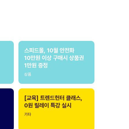
스피드몰, 10월 안전화
10만원 이상 구매시 상품권
1만원 증정
상품
[교육] 트렌드헌터 클래스,
0원 릴레이 특강 실시
기타