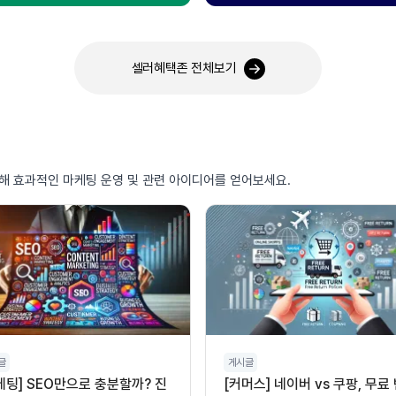
셀러혜택존 전체보기
통해 효과적인 마케팅 운영 및 관련 아이디어를 얻어보세요.
글
게시글
케팅] SEO만으로 충분할까? 진
[커머스] 네이버 vs 쿠팡, 무료