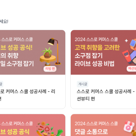
세요!
글
게시글
로 커머스 스쿨 성공사례 - 리
스스로 커머스 스쿨 성공사례 -
편
션뷰티 편