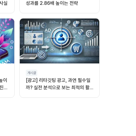
 사실
성과를 2.86배 높이는 전략
게시글
 높이
[광고] 리타깃팅 광고, 과연 필수일
진,
까? 실전 분석으로 보는 최적의 활
용법