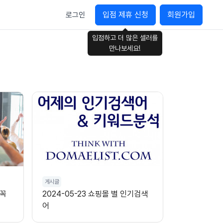
입점 제휴 신청
회원가입
로그인
입점하고 더 많은 셀러를
만나보세요!
게시글
 꼭
2024-05-23 쇼핑몰 별 인기검색
어