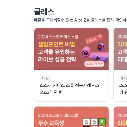
클래스
매출을 극대화할수 있는 A to Z를 클래스를 통해 확인하
게시글
게시
스스로 커머스 스쿨 성공사례 - 스
스스
포츠/레저 편
빙 