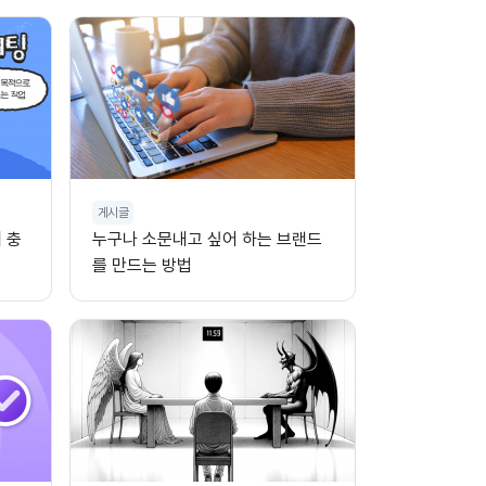
게시글
 충
누구나 소문내고 싶어 하는 브랜드
를 만드는 방법