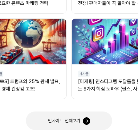
중요한 콘텐츠 마케팅 전략!
전쟁! 판매자들이 꼭 알아야 할
글
게시글
EWS] 트럼프의 25% 관세 발표,
[마케팅] 인스타그램 도달률을
 경제 긴장감 고조!
는 9가지 핵심 노하우 (릴스, 사
오디오 활용)
인사이트 전체보기