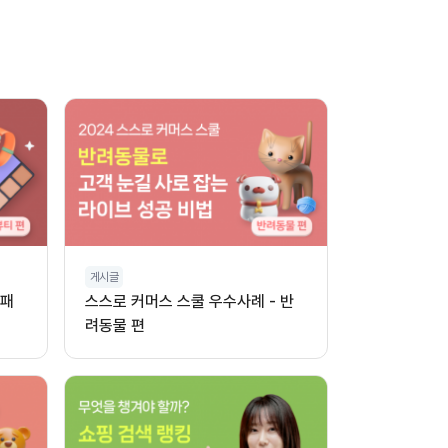
게시글
 패
스스로 커머스 스쿨 우수사례 - 반
려동물 편