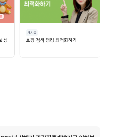
게시글
브 성
쇼핑 검색 랭킹 최적화하기