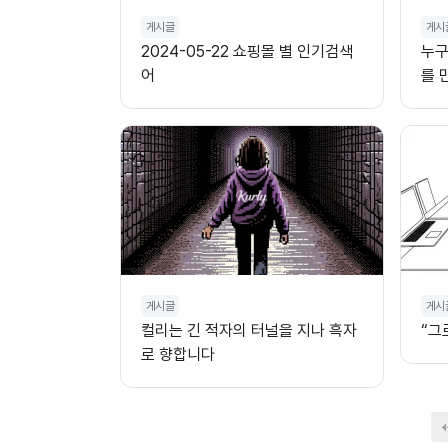
게시글
게시
2024-05-22 쇼핑몰 별 인기검색
누구
어
를 
게시글
게시
컬리는 긴 적자의 터널을 지나 흑자
“그
로 향합니다
다음
맨끝