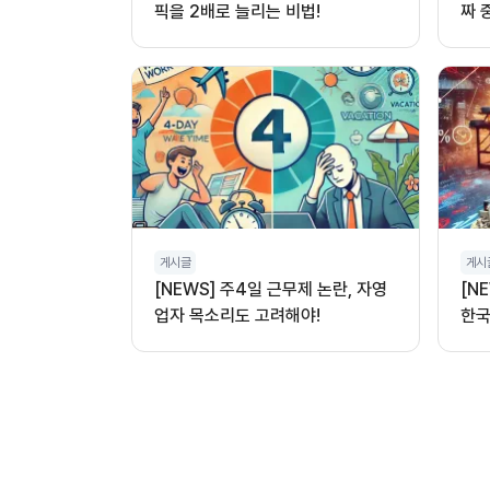
픽을 2배로 늘리는 비법!
짜 
게시글
게시
[NEWS] 주4일 근무제 논란, 자영
[N
업자 목소리도 고려해야!
한국