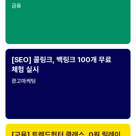
금융
[SEO] 콜링크, 백링크 100개 무료
체험 실시
광고마케팅
[교육] 트렌드헌터 클래스, 0원 릴레이