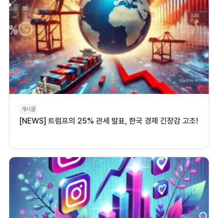
게시글
[NEWS] 트럼프의 25% 관세 발표, 한국 경제 긴장감 고조!