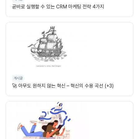
곧바로 실행할 수 있는 CRM 마케팅 전략 4가지
게시글
🚀 아무도 원하지 않는 혁신 – 혁신의 수용 곡선 (+3)