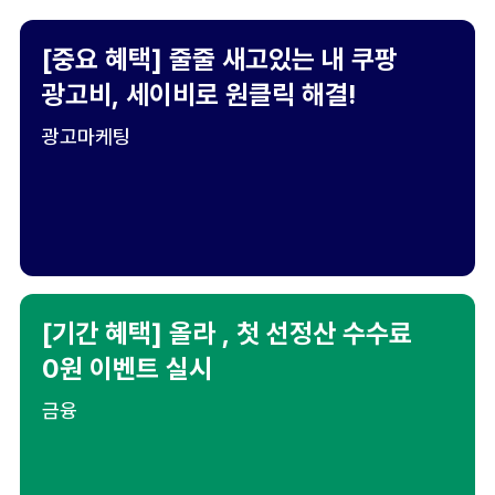
[중요 혜택] 줄줄 새고있는 내 쿠팡
광고비, 세이비로 원클릭 해결!
광고마케팅
[기간 혜택] 올라 , 첫 선정산 수수료
0원 이벤트 실시
금융