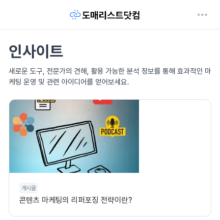
인사이트
새로운 도구, 전문가의 견해, 활용 가능한 분석 정보를 통해 효과적인 마
케팅 운영 및 관련 아이디어를 얻어보세요.
게시글
콘텐츠 마케팅의 리퍼포징 전략이란?