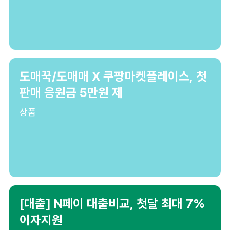
도매꾹/도매매 X 쿠팡마켓플레이스, 첫
판매 응원금 5만원 제
상품
[대출] N페이 대출비교, 첫달 최대 7%
이자지원