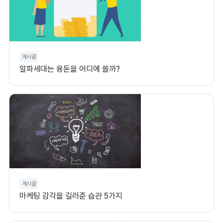
게시글
알파세대는 용돈을 어디에 쓸까?
게시글
마케팅 감각을 길러준 습관 5가지