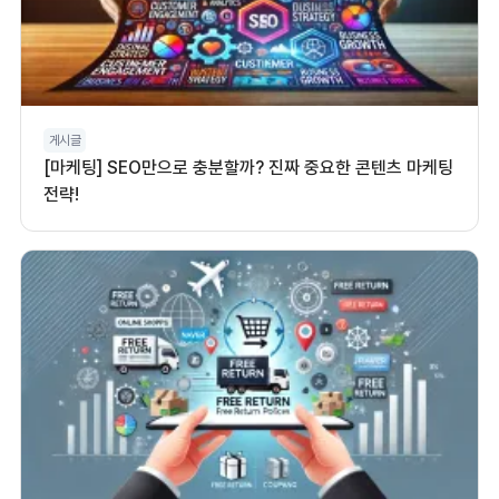
게시글
[마케팅] SEO만으로 충분할까? 진짜 중요한 콘텐츠 마케팅
전략!