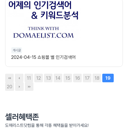
게시글
2024-04-15 쇼핑몰 별 인기검색어
11
12
13
14
15
16
17
18
19
20
셀러혜택존
도매리스트닷컴을 통해 각종 혜택들을 받아가세요!