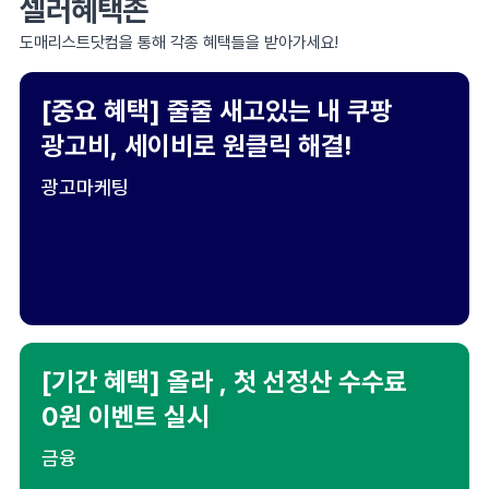
셀러혜택존
도매리스트닷컴을 통해 각종 혜택들을 받아가세요!
[중요 혜택] 줄줄 새고있는 내 쿠팡
광고비, 세이비로 원클릭 해결!
광고마케팅
[기간 혜택] 올라 , 첫 선정산 수수료
0원 이벤트 실시
금융