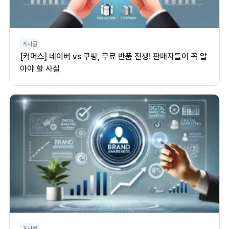
게시글
[커머스] 네이버 vs 쿠팡, 무료 반품 전쟁! 판매자들이 꼭 알
아야 할 사실
게시글