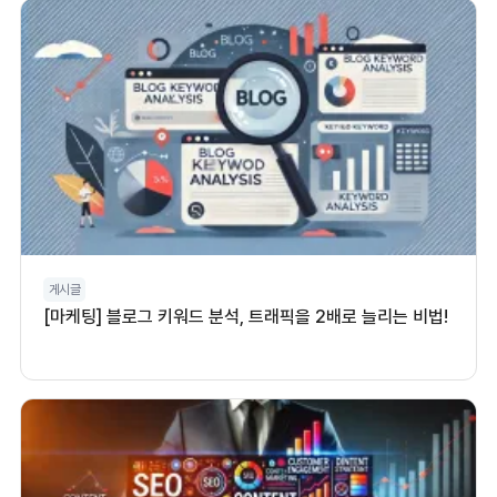
게시글
[마케팅] 블로그 키워드 분석, 트래픽을 2배로 늘리는 비법!