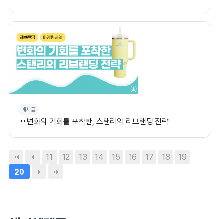
게시글
🥤변화의 기회를 포착한, 스탠리의 리브랜딩 전략
11
12
13
14
15
16
17
18
19
20