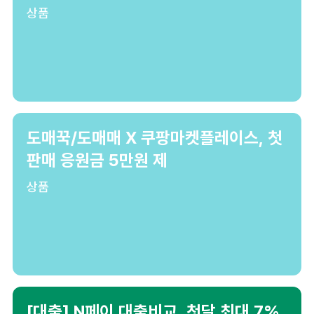
상품
도매꾹/도매매 X 쿠팡마켓플레이스, 첫
판매 응원금 5만원 제
상품
[대출] N페이 대출비교, 첫달 최대 7%