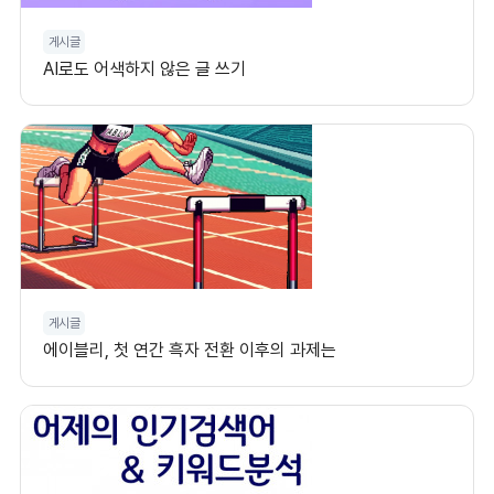
게시글
AI로도 어색하지 않은 글 쓰기
게시글
에이블리, 첫 연간 흑자 전환 이후의 과제는