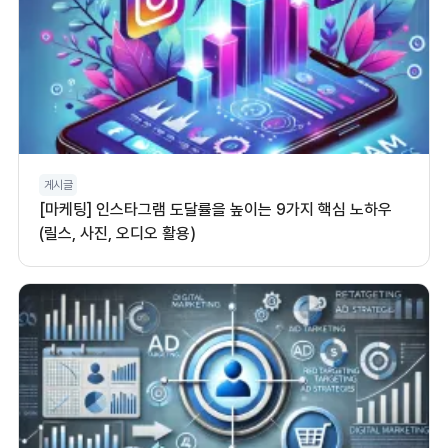
게시글
[마케팅] 인스타그램 도달률을 높이는 9가지 핵심 노하우
(릴스, 사진, 오디오 활용)