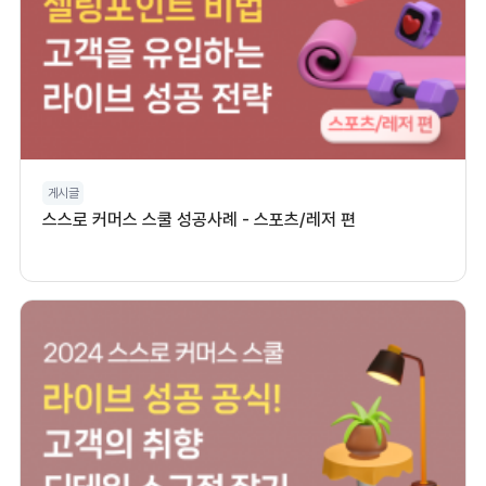
게시글
스스로 커머스 스쿨 성공사례 - 스포츠/레저 편