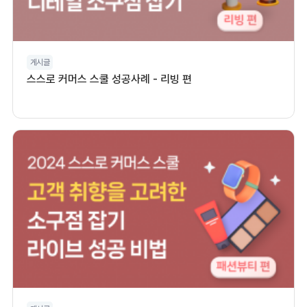
게시글
스스로 커머스 스쿨 성공사례 - 리빙 편