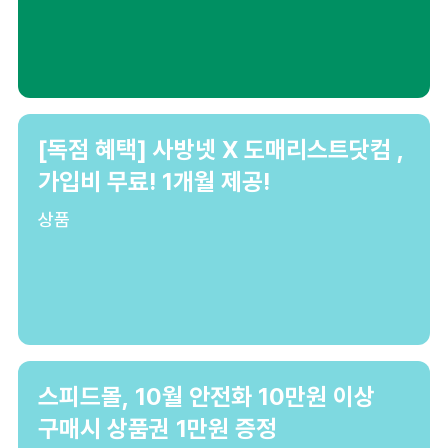
[독점 혜택] 사방넷 X 도매리스트닷컴 ,
가입비 무료! 1개월 제공!
상품
스피드몰, 10월 안전화 10만원 이상
구매시 상품권 1만원 증정