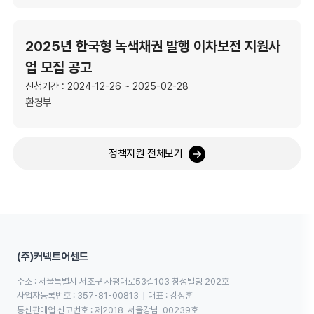
2025년 한국형 녹색채권 발행 이차보전 지원사
업 모집 공고
신청기간 : 2024-12-26 ~ 2025-02-28
환경부
정책지원 전체보기
(주)커넥트어센드
주소 : 서울특별시 서초구 사평대로53길103 창성빌딩 202호
사업자등록번호 : 357-81-00813
대표 : 강정훈
통신판매업 신고번호 : 제2018-서울강남-00239호