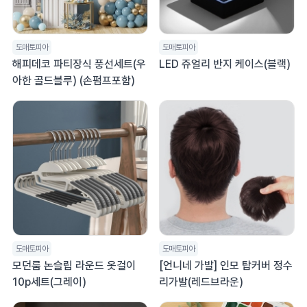
도매토피아
도매토피아
해피데코 파티장식 풍선세트(우
LED 쥬얼리 반지 케이스(블랙)
아한 골드블루) (손펌프포함)
도매토피아
도매토피아
모던룸 논슬립 라운드 옷걸이
[언니네 가발] 인모 탑커버 정수
10p세트(그레이)
리가발(레드브라운)