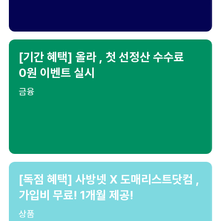
[기간 혜택] 올라 , 첫 선정산 수수료
0원 이벤트 실시
금융
[독점 혜택] 사방넷 X 도매리스트닷컴 ,
가입비 무료! 1개월 제공!
상품