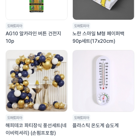
도매토피아
도매토피아
AG10 알카라인 버튼 건전지
노란 스마일 M형 페이퍼백
10p
90p세트(17x20cm)
도매토피아
도매토피아
해피데코 파티장식 풍선세트(네
플라스틱 온도계 습도계
이비럭셔리) (손펌프포함)