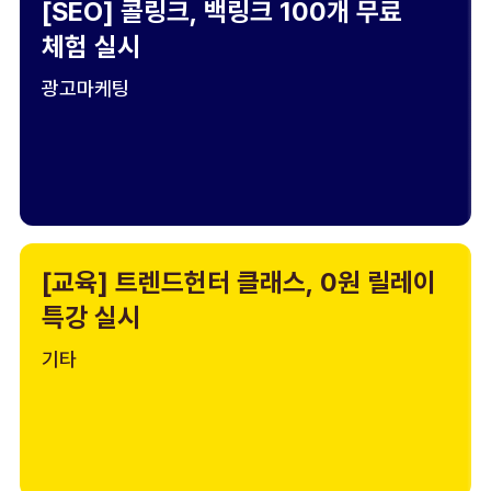
[SEO] 콜링크, 백링크 100개 무료
체험 실시
광고마케팅
[교육] 트렌드헌터 클래스, 0원 릴레이
특강 실시
기타