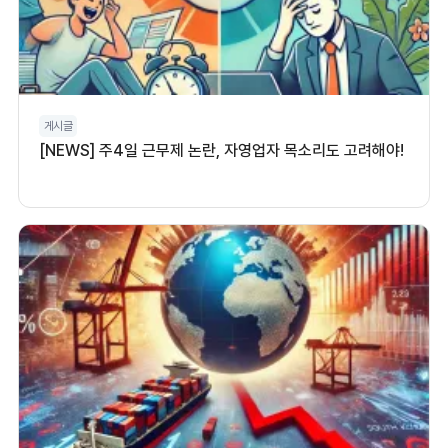
게시글
[NEWS] 주4일 근무제 논란, 자영업자 목소리도 고려해야!