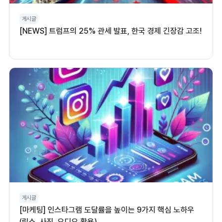
게시글
[NEWS] 트럼프의 25% 관세 발표, 한국 경제 긴장감 고조!
게시글
[마케팅] 인스타그램 도달률을 높이는 9가지 핵심 노하우
(릴스, 사진, 오디오 활용)