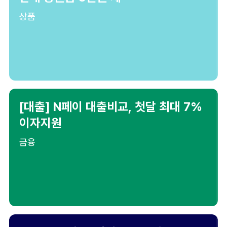
상품
[대출] N페이 대출비교, 첫달 최대 7%
이자지원
금융