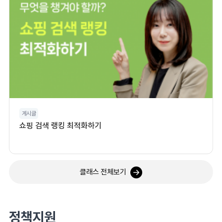
게시글
쇼핑 검색 랭킹 최적화하기
클래스 전체보기
정책지원