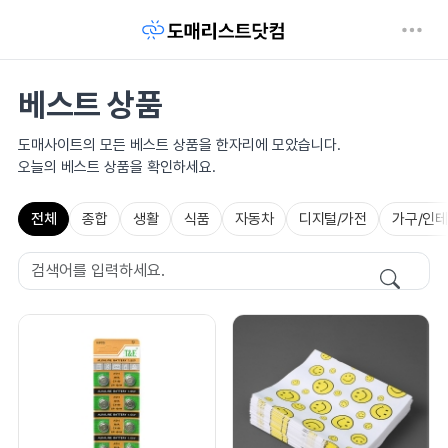
베스트 상품
도매사이트의 모든 베스트 상품을 한자리에 모았습니다.
오늘의 베스트 상품을 확인하세요.
전체
종합
생활
식품
자동차
디지털/가전
가구/인