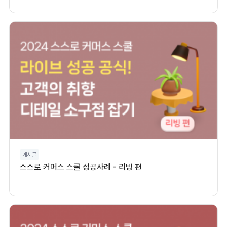
게시글
스스로 커머스 스쿨 성공사례 - 리빙 편