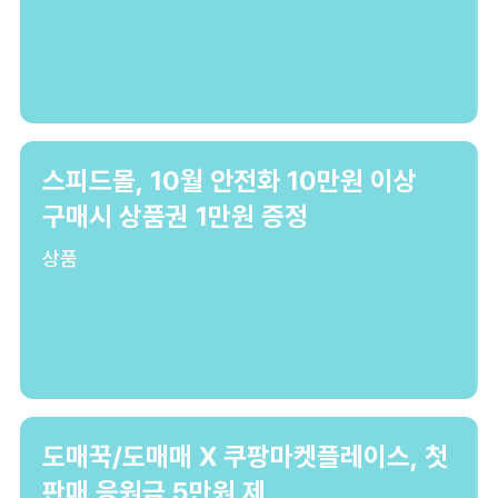
스피드몰, 10월 안전화 10만원 이상
구매시 상품권 1만원 증정
상품
도매꾹/도매매 X 쿠팡마켓플레이스, 첫
판매 응원금 5만원 제