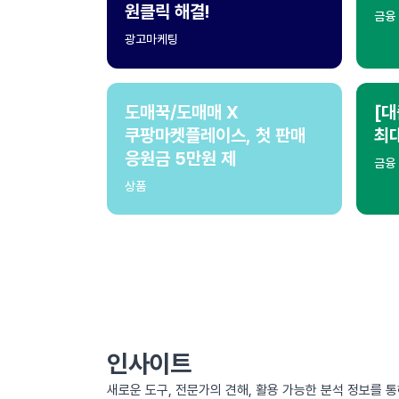
원클릭 해결!
금융
광고마케팅
도매꾹/도매매 X
[대
쿠팡마켓플레이스, 첫 판매
최
응원금 5만원 제
금융
상품
인사이트
새로운 도구, 전문가의 견해, 활용 가능한 분석 정보를 