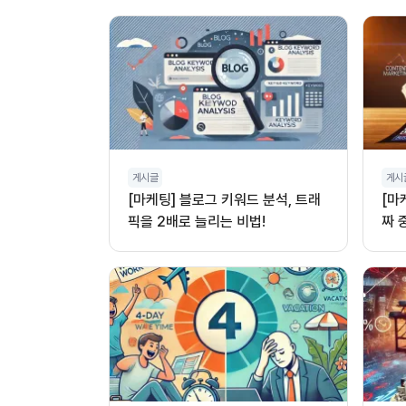
게시글
게시
[마케팅] 블로그 키워드 분석, 트래
[마
픽을 2배로 늘리는 비법!
짜 