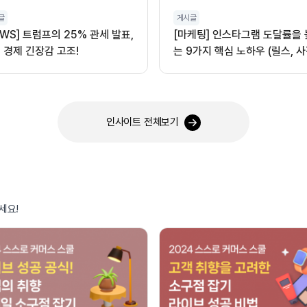
글
게시글
EWS] 트럼프의 25% 관세 발표,
[마케팅] 인스타그램 도달률을
 경제 긴장감 고조!
는 9가지 핵심 노하우 (릴스, 사
오디오 활용)
인사이트 전체보기
세요!