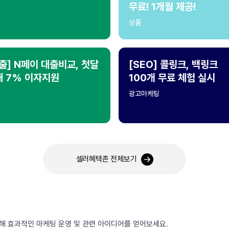
무료! 1개월 제공!
상품
출] N페이 대출비교, 첫달
[SEO] 콜링크, 백링크
대 7% 이자지원
100개 무료 체험 실시
광고마케팅
셀러혜택존 전체보기
통해 효과적인 마케팅 운영 및 관련 아이디어를 얻어보세요.