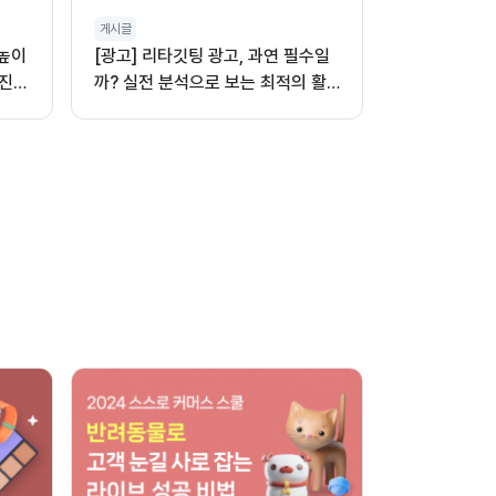
게시글
 높이
[광고] 리타깃팅 광고, 과연 필수일
진,
까? 실전 분석으로 보는 최적의 활
용법