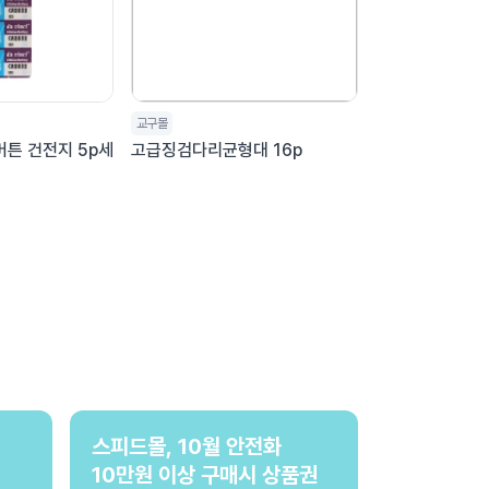
교구몰
버튼 건전지 5p세
고급징검다리균형대 16p
스피드몰, 10월 안전화
10만원 이상 구매시 상품권