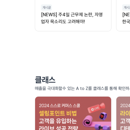
게시글
게시
[NEWS] 주4일 근무제 논란, 자영
[N
업자 목소리도 고려해야!
한국
클래스
매출을 극대화할수 있는 A to Z를 클래스를 통해 확인하