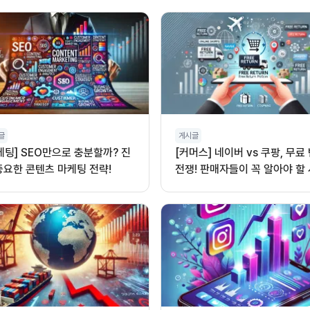
글
게시글
케팅] SEO만으로 충분할까? 진
[커머스] 네이버 vs 쿠팡, 무료
중요한 콘텐츠 마케팅 전략!
전쟁! 판매자들이 꼭 알아야 할