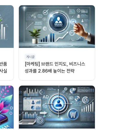
게시글
 반품
[마케팅] 브랜드 인지도, 비즈니스
 사실
성과를 2.86배 높이는 전략