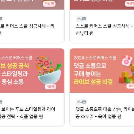
글
게시글
로 커머스 스쿨 성공사례 - 리
스스로 커머스 스쿨 성공사례 -
편
션뷰티 편
글
게시글
 보이는 푸드 스타일링과 라이
댓글 소통으로 매출 상승, 라이
성공 전략 - 식품 업종 편
공 스토리 - 육아 업종 편