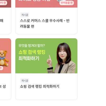
게시글
 패
스스로 커머스 스쿨 우수사례 - 반
려동물 편
게시글
브 성
쇼핑 검색 랭킹 최적화하기