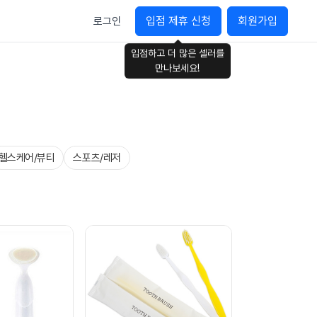
입점 제휴 신청
회원가입
로그인
입점하고 더 많은 셀러를
만나보세요!
헬스케어/뷰티
스포츠/레저