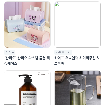
천유닷컴
세경카이프b2b
[산리오] 산리오 파스텔 물결 티
카이프 유니언잭 하이리무진 시
슈케이스
트커버