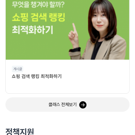
게시글
쇼핑 검색 랭킹 최적화하기
클래스 전체보기
정책지원