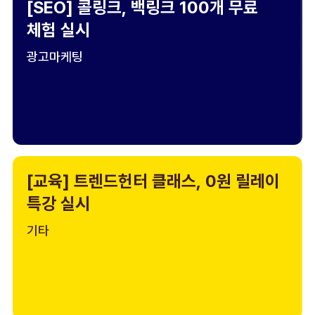
[SEO] 콜링크, 백링크 100개 무료
체험 실시
광고마케팅
[교육] 트렌드헌터 클래스, 0원 릴레이
특강 실시
기타