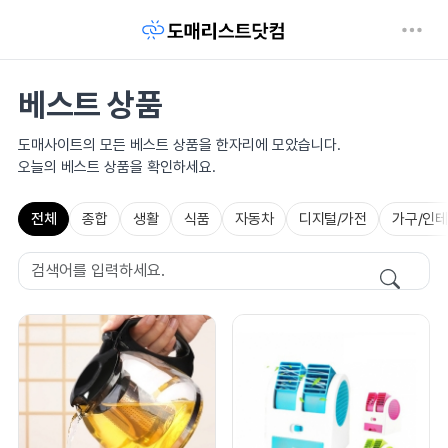
베스트 상품
도매사이트의 모든 베스트 상품을 한자리에 모았습니다.
오늘의 베스트 상품을 확인하세요.
전체
종합
생활
식품
자동차
디지털/가전
가구/인