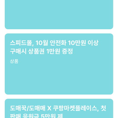
스피드몰, 10월 안전화 10만원 이상
구매시 상품권 1만원 증정
상품
도매꾹/도매매 X 쿠팡마켓플레이스, 첫
판매 응원금 5만원 제