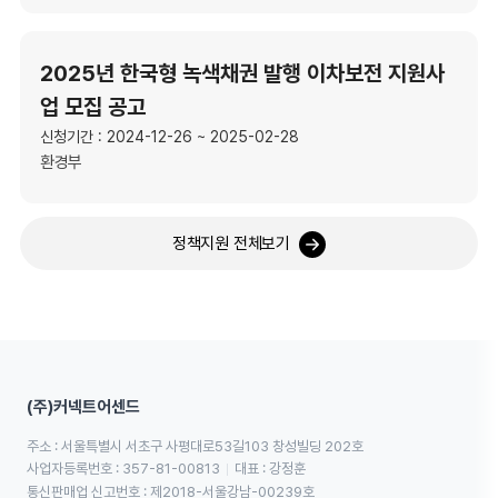
2025년 한국형 녹색채권 발행 이차보전 지원사
업 모집 공고
신청기간 : 2024-12-26 ~ 2025-02-28
환경부
정책지원 전체보기
(주)커넥트어센드
주소 : 서울특별시 서초구 사평대로53길103 창성빌딩 202호
사업자등록번호 : 357-81-00813
대표 : 강정훈
통신판매업 신고번호 : 제2018-서울강남-00239호