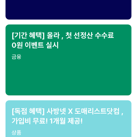
[기간 혜택] 올라 , 첫 선정산 수수료
0원 이벤트 실시
금융
[독점 혜택] 사방넷 X 도매리스트닷컴 ,
가입비 무료! 1개월 제공!
상품