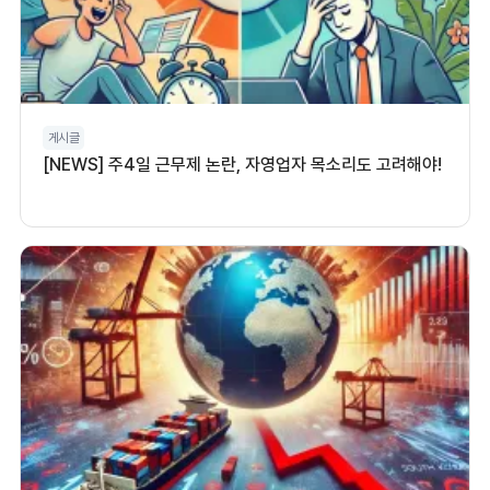
게시글
[NEWS] 주4일 근무제 논란, 자영업자 목소리도 고려해야!