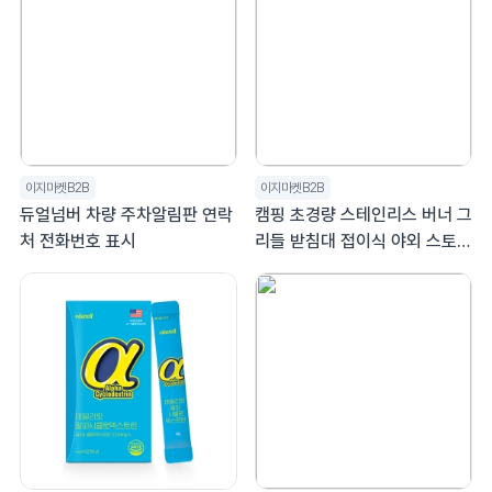
이지마켓B2B
이지마켓B2B
듀얼넘버 차량 주차알림판 연락
캠핑 초경량 스테인리스 버너 그
처 전화번호 표시
리들 받침대 접이식 야외 스토브
가방세트