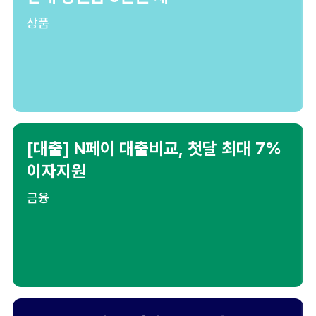
상품
[대출] N페이 대출비교, 첫달 최대 7%
이자지원
금융