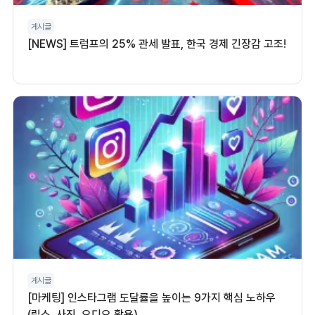
게시글
[NEWS] 트럼프의 25% 관세 발표, 한국 경제 긴장감 고조!
게시글
[마케팅] 인스타그램 도달률을 높이는 9가지 핵심 노하우
(릴스, 사진, 오디오 활용)