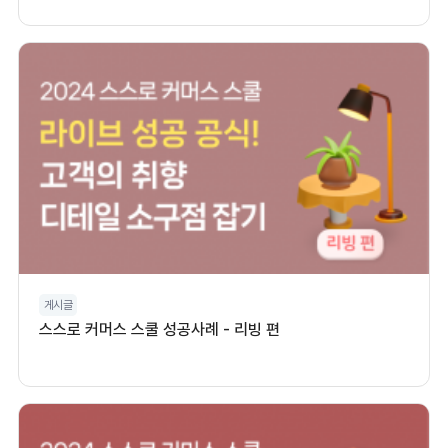
게시글
스스로 커머스 스쿨 성공사례 - 리빙 편